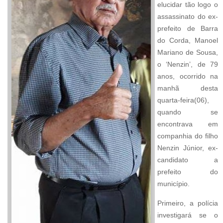
elucidar tão logo o
assassinato do ex-
prefeito de Barra
do Corda, Manoel
Mariano de Sousa,
o ‘Nenzin’, de 79
anos, ocorrido na
manhã desta
quarta-feira(06),
quando se
encontrava em
companhia do filho
Nenzin Júnior, ex-
candidato a
prefeito do
município.
Primeiro, a polícia
investigará se o