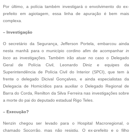
Por último, a polícia também investigará o envolvimento do ex-
prefeito em agiotagem, essa linha de apuração é bem mais
complexa.
– Investigação
O secretário da Segurança, Jefferson Portela, embarcou ainda
nesta manhã para o município cordino afim de acompanhar
in
loco
as investigações. Também irão atuar no caso o Delegado
Geral de Polícia Civil, Leonardo Diniz e equipes da
Superintendência de Polícia Civil do Interior (SPCI), que tem à
frente o delegado Dicival Gonçalves, e ainda especialistas da
Delegacia de Homicídios para auxiliar o Delegado Regional de
Barra do Corda, Renilton da Silva Ferreira nas investigações sobre
a morte do pai do deputado estadual Rigo Teles.
– Execução?
Nenzin chegou ser levado para o Hospital Macroregional, o
chamado Socorrão, mas não resistiu. O ex-prefeito e o filho