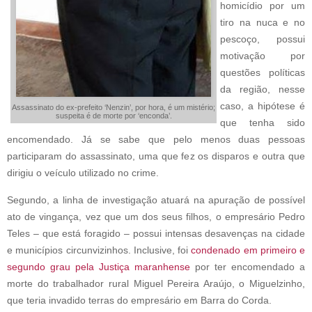
homicídio por um
tiro na nuca e no
pescoço, possui
motivação por
questões políticas
da região, nesse
caso, a hipótese é
Assassinato do ex-prefeito ‘Nenzin’, por hora, é um mistério;
suspeita é de morte por ‘enconda’.
que tenha sido
encomendado. Já se sabe que pelo menos duas pessoas
participaram do assassinato, uma que fez os disparos e outra que
dirigiu o veículo utilizado no crime.
Segundo, a linha de investigação atuará na apuração de possível
ato de vingança, vez que um dos seus filhos, o empresário Pedro
Teles – que está foragido – possui intensas desavenças na cidade
e municípios circunvizinhos. Inclusive, foi
condenado em primeiro e
segundo grau pela Justiça maranhense
por ter encomendado a
morte do trabalhador rural Miguel Pereira Araújo, o Miguelzinho,
que teria invadido terras do empresário em Barra do Corda.