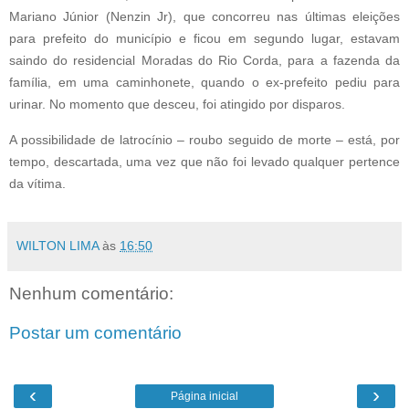
Mariano Júnior (Nenzin Jr), que concorreu nas últimas eleições
para prefeito do município e ficou em segundo lugar, estavam
saindo do residencial Moradas do Rio Corda, para a fazenda da
família, em uma caminhonete, quando o ex-prefeito pediu para
urinar. No momento que desceu, foi atingido por disparos.
A possibilidade de latrocínio – roubo seguido de morte – está, por
tempo, descartada, uma vez que não foi levado qualquer pertence
da vítima.
WILTON LIMA
às
16:50
Nenhum comentário:
Postar um comentário
‹
›
Página inicial