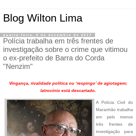
Blog Wilton Lima
quarta-feira, 6 de dezembro de 2017
Polícia trabalha em três frentes de
investigação sobre o crime que vitimou
o ex-prefeito de Barra do Corda
"Nenzim"
Vingança, rivalidade política ou ‘respingo’ de agiotagem;
latrocínio está descartado.
A Polícia Civil do
Maranhão trabalha
em pelo menos
três frentes de
investigação para