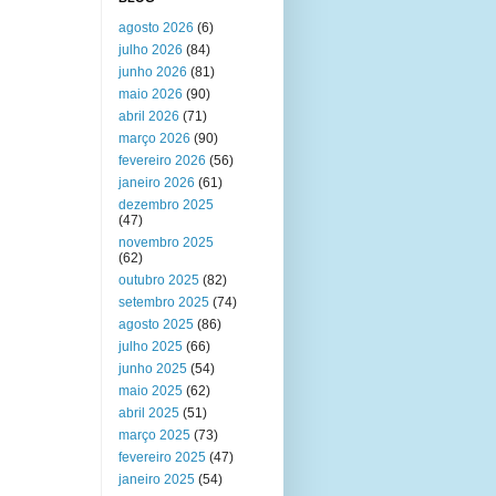
agosto 2026
(6)
julho 2026
(84)
junho 2026
(81)
maio 2026
(90)
abril 2026
(71)
março 2026
(90)
fevereiro 2026
(56)
janeiro 2026
(61)
dezembro 2025
(47)
novembro 2025
(62)
outubro 2025
(82)
setembro 2025
(74)
agosto 2025
(86)
julho 2025
(66)
junho 2025
(54)
maio 2025
(62)
abril 2025
(51)
março 2025
(73)
fevereiro 2025
(47)
janeiro 2025
(54)