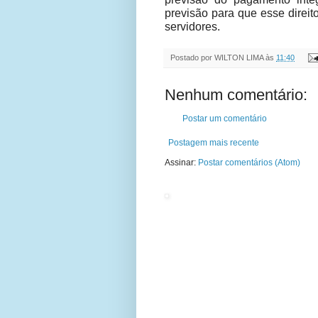
previsão para que esse direit
servidores.
Postado por
WILTON LIMA
às
11:40
Nenhum comentário:
Postar um comentário
Postagem mais recente
Assinar:
Postar comentários (Atom)