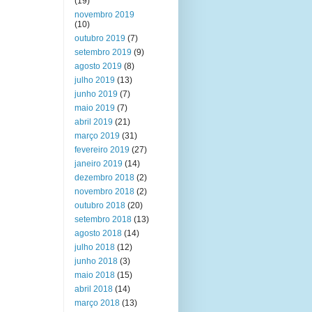
(19)
novembro 2019
(10)
outubro 2019
(7)
setembro 2019
(9)
agosto 2019
(8)
julho 2019
(13)
junho 2019
(7)
maio 2019
(7)
abril 2019
(21)
março 2019
(31)
fevereiro 2019
(27)
janeiro 2019
(14)
dezembro 2018
(2)
novembro 2018
(2)
outubro 2018
(20)
setembro 2018
(13)
agosto 2018
(14)
julho 2018
(12)
junho 2018
(3)
maio 2018
(15)
abril 2018
(14)
março 2018
(13)