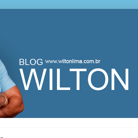
lton Lima