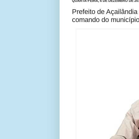
QUARTA-FEIRA, 6 DE DEZEMBRO DE 20
Prefeito de Açailândia
comando do município