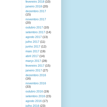
fevereiro 2018
(10)
janeiro 2018
(20)
dezembro 2017
(15)
novembro 2017
(20)
outubro 2017
(10)
setembro 2017
(14)
agosto 2017
(13)
julho 2017
(11)
junho 2017
(12)
maio 2017
(19)
abril 2017
(14)
março 2017
(28)
fevereiro 2017
(15)
janeiro 2017
(27)
dezembro 2016
(16)
novembro 2016
(33)
outubro 2016
(19)
setembro 2016
(15)
agosto 2016
(17)
julho 2016
(23)