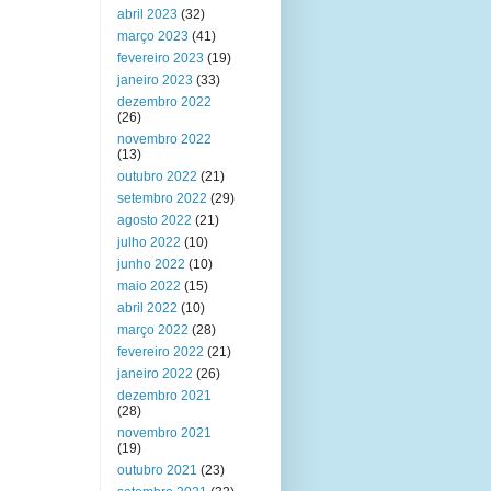
abril 2023
(32)
março 2023
(41)
fevereiro 2023
(19)
janeiro 2023
(33)
dezembro 2022
(26)
novembro 2022
(13)
outubro 2022
(21)
setembro 2022
(29)
agosto 2022
(21)
julho 2022
(10)
junho 2022
(10)
maio 2022
(15)
abril 2022
(10)
março 2022
(28)
fevereiro 2022
(21)
janeiro 2022
(26)
dezembro 2021
(28)
novembro 2021
(19)
outubro 2021
(23)