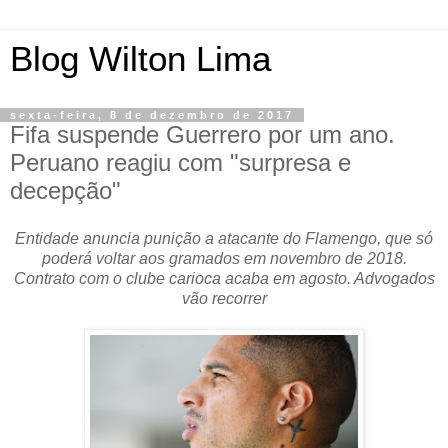
Blog Wilton Lima
sexta-feira, 8 de dezembro de 2017
Fifa suspende Guerrero por um ano.
Peruano reagiu com "surpresa e
decepção"
Entidade anuncia punição a atacante do Flamengo, que só
poderá voltar aos gramados em novembro de 2018.
Contrato com o clube carioca acaba em agosto. Advogados
vão recorrer