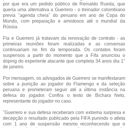
por que era um pedido público de Reinaldo Rueda, que
queria uma alternativa a Guerrero - o treinador colombiano
previa "agenda cheia" do peruano em ano de Copa do
Mundo, com preparação e amistosos até o mundial da
Rússia.
Fla e Guerrero já tratavam da renovação de contrato - as
primeiras reuniões foram realizadas e as conversas
continuariam no fim da temporada. Os contatos foram
suspensos a partir do momento que a Fifa anunciou o
doping do experiente atacante que completa 34 anos dia 1°
de janeiro.
Por mensagem, os advogados de Guerrero se manifestaram
sobre a punição ao jogador do Flamengo e da seleção
peruana e prometeram seguir até a última instância na
defesa do jogador. Confira o texto de Bichara Neto,
representante do jogador no caso.
"Guerrero e sua defesa receberam com extrema surpresa e
decepção o resultado publicado pela FIFA punindo o atleta
com 1 ano de suspensão mesmo reconhecendo que o