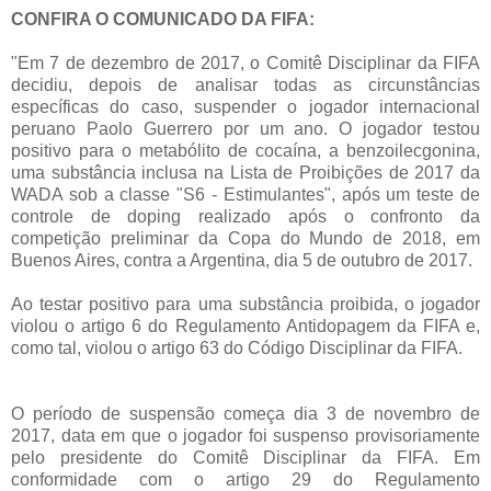
CONFIRA O COMUNICADO DA FIFA:
"Em 7 de dezembro de 2017, o Comitê Disciplinar da FIFA
decidiu, depois de analisar todas as circunstâncias
específicas do caso, suspender o jogador internacional
peruano Paolo Guerrero por um ano. O jogador testou
positivo para o metabólito de cocaína, a benzoilecgonina,
uma substância inclusa na Lista de Proibições de 2017 da
WADA sob a classe "S6 - Estimulantes", após um teste de
controle de doping realizado após o confronto da
competição preliminar da Copa do Mundo de 2018, em
Buenos Aires, contra a Argentina, dia 5 de outubro de 2017.
Ao testar positivo para uma substância proibida, o jogador
violou o artigo 6 do Regulamento Antidopagem da FIFA e,
como tal, violou o artigo 63 do Código Disciplinar da FIFA.
O período de suspensão começa dia 3 de novembro de
2017, data em que o jogador foi suspenso provisoriamente
pelo presidente do Comitê Disciplinar da FIFA. Em
conformidade com o artigo 29 do Regulamento