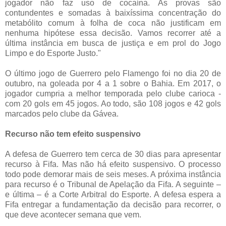
jogador não faz uso de cocaína. As provas são
contundentes e somadas à baixíssima concentração do
metabólito comum à folha de coca não justificam em
nenhuma hipótese essa decisão. Vamos recorrer até a
última instância em busca de justiça e em prol do Jogo
Limpo e do Esporte Justo."
O último jogo de Guerrero pelo Flamengo foi no dia 20 de
outubro, na goleada por 4 a 1 sobre o Bahia. Em 2017, o
jogador cumpria a melhor temporada pelo clube carioca -
com 20 gols em 45 jogos. Ao todo, são 108 jogos e 42 gols
marcados pelo clube da Gávea.
Recurso não tem efeito suspensivo
A defesa de Guerrero tem cerca de 30 dias para apresentar
recurso à Fifa. Mas não há efeito suspensivo. O processo
todo pode demorar mais de seis meses. A próxima instância
para recurso é o Tribunal de Apelação da Fifa. A seguinte –
e última – é a Corte Arbitral do Esporte. A defesa espera a
Fifa entregar a fundamentação da decisão para recorrer, o
que deve acontecer semana que vem.