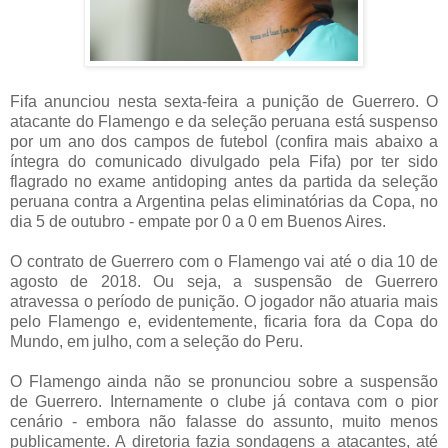
Fifa anunciou nesta sexta-feira a punição de Guerrero. O
atacante do Flamengo e da seleção peruana está suspenso
por um ano dos campos de futebol (confira mais abaixo a
íntegra do comunicado divulgado pela Fifa) por ter sido
flagrado no exame antidoping antes da partida da seleção
peruana contra a Argentina pelas eliminatórias da Copa, no
dia 5 de outubro - empate por 0 a 0 em Buenos Aires.
O contrato de Guerrero com o Flamengo vai até o dia 10 de
agosto de 2018. Ou seja, a suspensão de Guerrero
atravessa o período de punição. O jogador não atuaria mais
pelo Flamengo e, evidentemente, ficaria fora da Copa do
Mundo, em julho, com a seleção do Peru.
O Flamengo ainda não se pronunciou sobre a suspensão
de Guerrero. Internamente o clube já contava com o pior
cenário - embora não falasse do assunto, muito menos
publicamente. A diretoria fazia sondagens a atacantes, até