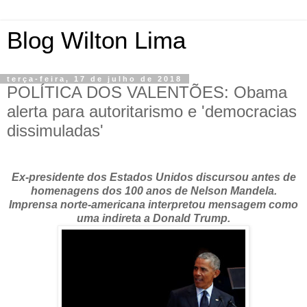
Blog Wilton Lima
terça-feira, 17 de julho de 2018
POLÍTICA DOS VALENTÕES: Obama
alerta para autoritarismo e 'democracias
dissimuladas'
Ex-presidente dos Estados Unidos discursou antes de
homenagens dos 100 anos de Nelson Mandela.
Imprensa norte-americana interpretou mensagem como
uma indireta a Donald Trump.