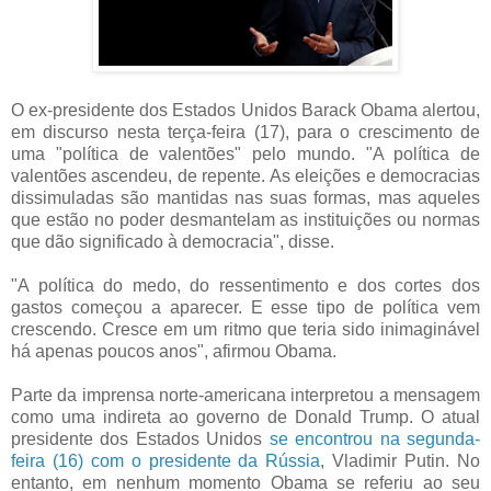
O ex-presidente dos Estados Unidos Barack Obama alertou,
em discurso nesta terça-feira (17), para o crescimento de
uma "política de valentões" pelo mundo. "A política de
valentões ascendeu, de repente. As eleições e democracias
dissimuladas são mantidas nas suas formas, mas aqueles
que estão no poder desmantelam as instituições ou normas
que dão significado à democracia", disse.
"A política do medo, do ressentimento e dos cortes dos
gastos começou a aparecer. E esse tipo de política vem
crescendo. Cresce em um ritmo que teria sido inimaginável
há apenas poucos anos", afirmou Obama.
Parte da imprensa norte-americana interpretou a mensagem
como uma indireta ao governo de Donald Trump. O atual
presidente dos Estados Unidos
se encontrou na segunda-
feira (16) com o presidente da Rússia
, Vladimir Putin. No
entanto, em nenhum momento Obama se referiu ao seu