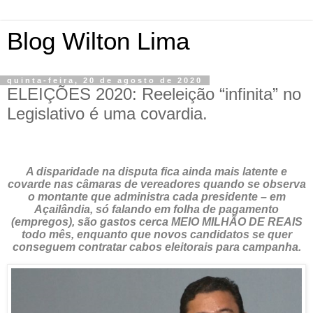
Blog Wilton Lima
quinta-feira, 20 de agosto de 2020
ELEIÇÕES 2020: Reeleição “infinita” no
Legislativo é uma covardia.
A disparidade na disputa fica ainda mais latente e
covarde nas câmaras de vereadores quando se observa
o montante que administra cada presidente – em
Açailândia, só falando em folha de pagamento
(empregos), são gastos cerca MEIO MILHÃO DE REAIS
todo mês, enquanto que novos candidatos se quer
conseguem contratar cabos eleitorais para campanha.