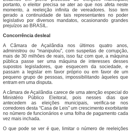
portanto, o eleitor precisa se ater ao que nos afeta neste
momento, a reeleição infinita de vereadores. Isso tem
gerado a continuidade de tais representantes no poder
legislativo por diversos mandatos, ocasionando grandes
prejuízos ao BRASIL.
Concorrência desleal
A Câmara de Açailândia nos últimos quatro anos,
administrou ou “manipulou”, com suspeitas de corrupção,
mais de 30 milhões de reais, isso faz com que, a máquina
pública passe ser uma máquina de interesses desses
supostos legisladores, que esquecem da sociedade, e
passam a legislar em favor próprio ou em favor de um
pequeno grupo de pessoas, impossibilitando àqueles que
entram em uma disputa.
A câmara de Açailândia carece de uma atenção especial do
Ministério Público Eleitoral, pois nesses dias que
antecedem as eleições municipais, verifica-se nos
corredores desta “Casa de Leis” um crescimento exorbitante
no número de funcionários e uma folha de pagamento cada
vez mais inchada.
O que pode se ver é que, limitar o número de reeleições