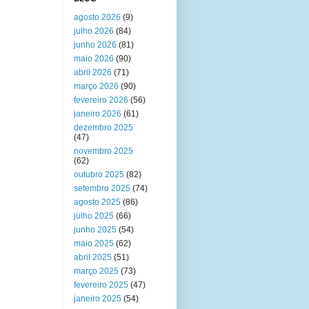
agosto 2026
(9)
julho 2026
(84)
junho 2026
(81)
maio 2026
(90)
abril 2026
(71)
março 2026
(90)
fevereiro 2026
(56)
janeiro 2026
(61)
dezembro 2025
(47)
novembro 2025
(62)
outubro 2025
(82)
setembro 2025
(74)
agosto 2025
(86)
julho 2025
(66)
junho 2025
(54)
maio 2025
(62)
abril 2025
(51)
março 2025
(73)
fevereiro 2025
(47)
janeiro 2025
(54)