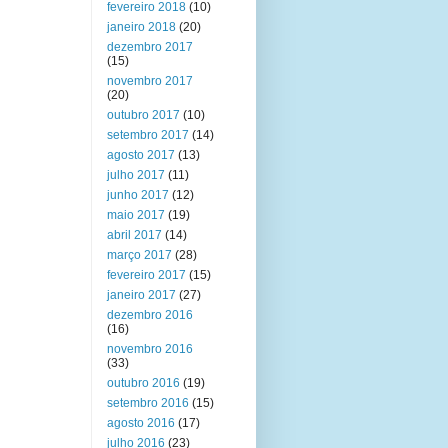
fevereiro 2018
(10)
janeiro 2018
(20)
dezembro 2017
(15)
novembro 2017
(20)
outubro 2017
(10)
setembro 2017
(14)
agosto 2017
(13)
julho 2017
(11)
junho 2017
(12)
maio 2017
(19)
abril 2017
(14)
março 2017
(28)
fevereiro 2017
(15)
janeiro 2017
(27)
dezembro 2016
(16)
novembro 2016
(33)
outubro 2016
(19)
setembro 2016
(15)
agosto 2016
(17)
julho 2016
(23)