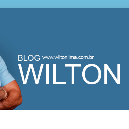
lton Lima