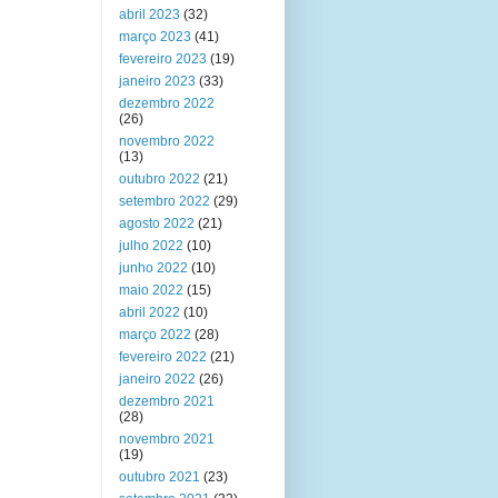
abril 2023
(32)
março 2023
(41)
fevereiro 2023
(19)
janeiro 2023
(33)
dezembro 2022
(26)
novembro 2022
(13)
outubro 2022
(21)
setembro 2022
(29)
agosto 2022
(21)
julho 2022
(10)
junho 2022
(10)
maio 2022
(15)
abril 2022
(10)
março 2022
(28)
fevereiro 2022
(21)
janeiro 2022
(26)
dezembro 2021
(28)
novembro 2021
(19)
outubro 2021
(23)