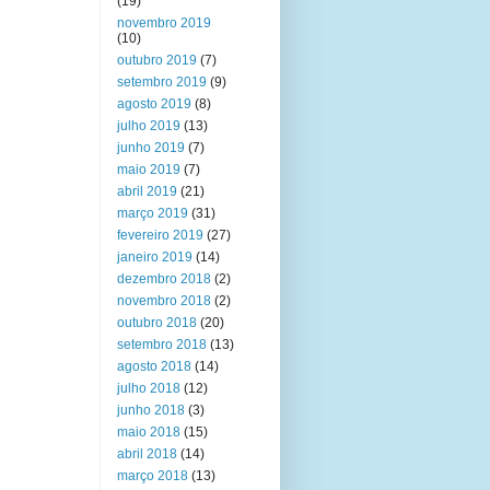
(19)
novembro 2019
(10)
outubro 2019
(7)
setembro 2019
(9)
agosto 2019
(8)
julho 2019
(13)
junho 2019
(7)
maio 2019
(7)
abril 2019
(21)
março 2019
(31)
fevereiro 2019
(27)
janeiro 2019
(14)
dezembro 2018
(2)
novembro 2018
(2)
outubro 2018
(20)
setembro 2018
(13)
agosto 2018
(14)
julho 2018
(12)
junho 2018
(3)
maio 2018
(15)
abril 2018
(14)
março 2018
(13)