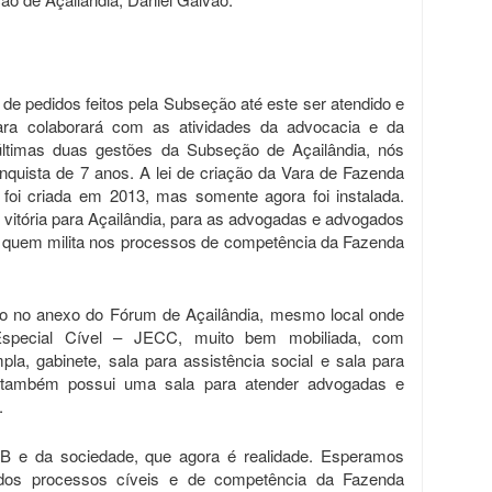
 de pedidos feitos pela Subseção até este ser atendido e
ara colaborará com as atividades da advocacia e da
últimas duas gestões da Subseção de Açailândia, nós
quista de 7 anos. A lei de criação da Vara de Fazenda
 foi criada em 2013, mas somente agora foi instalada.
itória para Açailândia, para as advogadas e advogados
ra quem milita nos processos de competência da Fazenda
to no anexo do Fórum de Açailândia, mesmo local onde
Especial Cível – JECC, muito bem mobiliada, com
pla, gabinete, sala para assistência social e sala para
 também possui uma sala para atender advogadas e
.
AB e da sociedade, que agora é realidade. Esperamos
dos processos cíveis e de competência da Fazenda