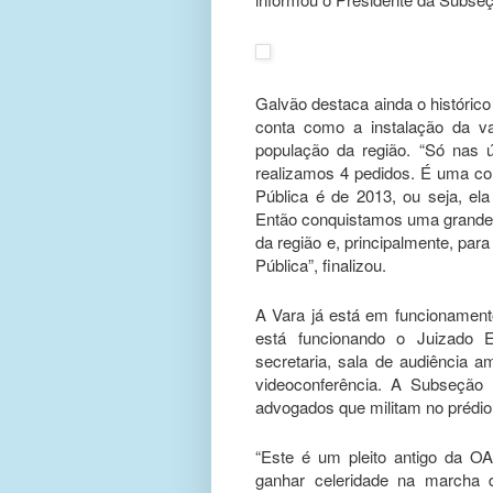
Galvão destaca ainda o histórico
conta como a instalação da v
população da região. “Só nas 
realizamos 4 pedidos. É uma con
Pública é de 2013, ou seja, ela
Então conquistamos uma grande v
da região e, principalmente, pa
Pública”, finalizou.
A Vara já está em funcionamen
está funcionando o Juizado 
secretaria, sala de audiência am
videoconferência. A Subseção
advogados que militam no prédio
“Este é um pleito antigo da O
ganhar celeridade na marcha 