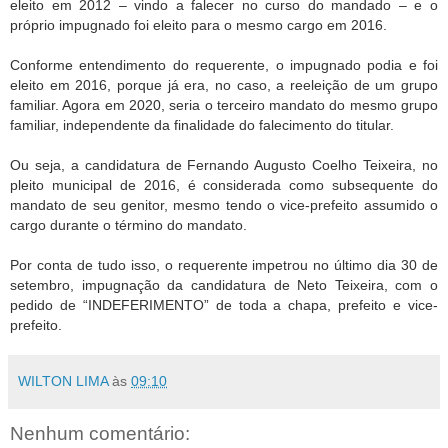
eleito em 2012 – vindo a falecer no curso do mandado – e o
próprio impugnado foi eleito para o mesmo cargo em 2016.
Conforme entendimento do requerente, o impugnado podia e foi
eleito em 2016, porque já era, no caso, a reeleição de um grupo
familiar. Agora em 2020, seria o terceiro mandato do mesmo grupo
familiar, independente da finalidade do falecimento do titular.
Ou seja, a candidatura de Fernando Augusto Coelho Teixeira, no
pleito municipal de 2016, é considerada como subsequente do
mandato de seu genitor, mesmo tendo o vice-prefeito assumido o
cargo durante o término do mandato.
Por conta de tudo isso, o requerente impetrou no último dia 30 de
setembro, impugnação da candidatura de Neto Teixeira, com o
pedido de “INDEFERIMENTO” de toda a chapa, prefeito e vice-
prefeito.
WILTON LIMA
às
09:10
Nenhum comentário: