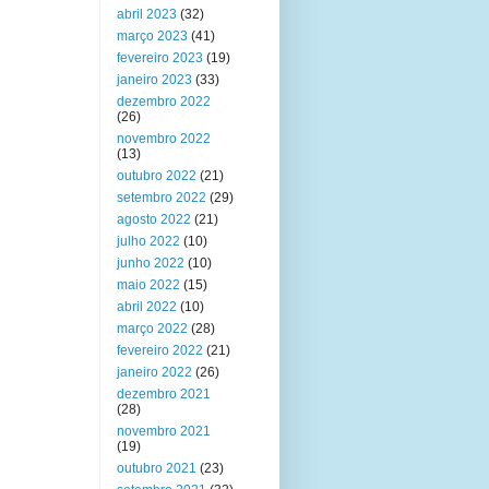
abril 2023
(32)
março 2023
(41)
fevereiro 2023
(19)
janeiro 2023
(33)
dezembro 2022
(26)
novembro 2022
(13)
outubro 2022
(21)
setembro 2022
(29)
agosto 2022
(21)
julho 2022
(10)
junho 2022
(10)
maio 2022
(15)
abril 2022
(10)
março 2022
(28)
fevereiro 2022
(21)
janeiro 2022
(26)
dezembro 2021
(28)
novembro 2021
(19)
outubro 2021
(23)