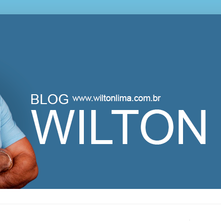
lton Lima