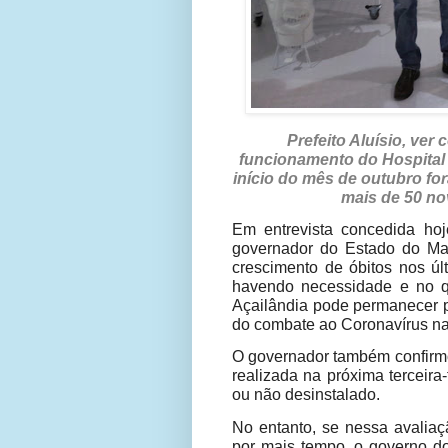
Prefeito Aluísio, ve
funcionamento do Hospita
início do mês de outubro for
mais de 50 no
Em entrevista concedida ho
governador do Estado do Ma
crescimento de óbitos nos úl
havendo necessidade e no 
Açailândia pode permanecer p
do combate ao Coronavírus na
O governador também confirmo
realizada na próxima terceira
ou não desinstalado.
No entanto, se nessa avaliaç
por mais tempo, o governo do