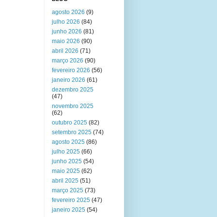
agosto 2026
(9)
julho 2026
(84)
junho 2026
(81)
maio 2026
(90)
abril 2026
(71)
março 2026
(90)
fevereiro 2026
(56)
janeiro 2026
(61)
dezembro 2025
(47)
novembro 2025
(62)
outubro 2025
(82)
setembro 2025
(74)
agosto 2025
(86)
julho 2025
(66)
junho 2025
(54)
maio 2025
(62)
abril 2025
(51)
março 2025
(73)
fevereiro 2025
(47)
janeiro 2025
(54)