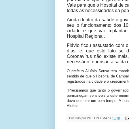
Vale para que o Hospital de c
todas as necessidades da pop
Ainda dentro da saúde o gov
seu o funcionamento dos 10 l
cidade e que vai implantar
Hospital Regional.
Flávio ficou assustado com o
dias, e, que este fato se 
Coronavírus não existe mais,
necessário repensar
a saída 
O prefeito Aluísio Sousa tem manti
sentido de que o Hospital de Campa
registrados na cidade e o crescimen
"Precisamos que tanto o governador
permaneçam sensíveis a este enorme
deve demorar um bom tempo. A nossa
Aluísio.
Postado por
WILTON LIMA
às
10:18