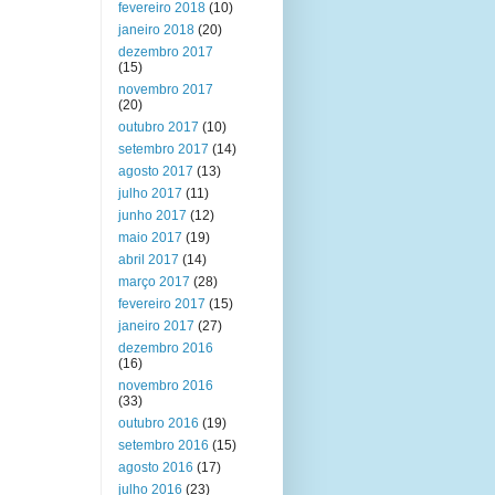
fevereiro 2018
(10)
janeiro 2018
(20)
dezembro 2017
(15)
novembro 2017
(20)
outubro 2017
(10)
setembro 2017
(14)
agosto 2017
(13)
julho 2017
(11)
junho 2017
(12)
maio 2017
(19)
abril 2017
(14)
março 2017
(28)
fevereiro 2017
(15)
janeiro 2017
(27)
dezembro 2016
(16)
novembro 2016
(33)
outubro 2016
(19)
setembro 2016
(15)
agosto 2016
(17)
julho 2016
(23)