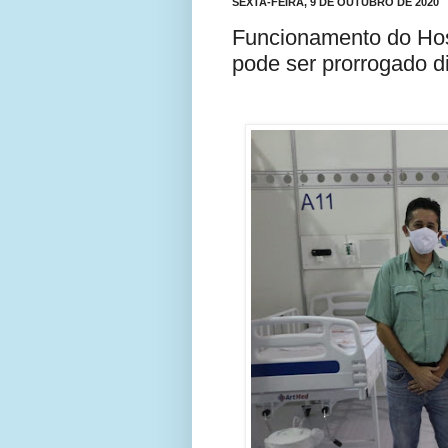
SEXTA-FEIRA, 9 DE OUTUBRO DE 2020
Funcionamento do Hos
pode ser prorrogado d