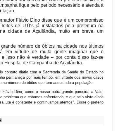
ampanha fique pelo período necessário e atenda à
ulação.
ernador Flávio Dino disse que é um compromisso
eitos de UTI’s já instalados pela prefeitura na
 na cidade de Açailândia, muito em breve, um
 grande número de óbitos na cidade nos últimos
dá em virtude de muita gente imaginar que o
 e isso não é verdade – por conta disso faz-se
do Hospital de Campanha de Açailândia.
do contato diário com a Secretaria de Saúde do Estado no
nha permaneça por mais tempo, em virtude dos novos casos
to no número de óbitos que tem assustado a população.
 Flávio Dino, como a nossa outra grande parceira, a Vale,
 problema que estamos enfrentando, e que pelo visto ainda
 luta é constante e continuamos atentos". Disse o prefeito