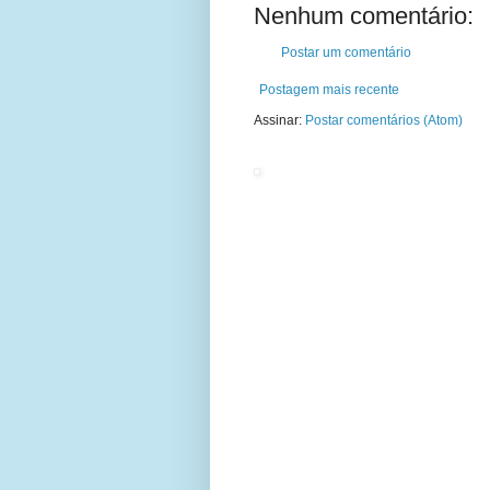
Nenhum comentário:
Postar um comentário
Postagem mais recente
Assinar:
Postar comentários (Atom)