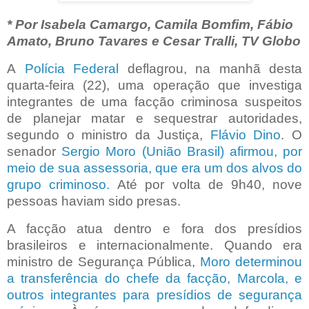
* Por Isabela Camargo, Camila Bomfim, Fábio
Amato, Bruno Tavares e Cesar Tralli, TV Globo
A
Polícia Federal
deflagrou, na manhã desta
quarta-feira (22), uma operação que investiga
integrantes de uma facção criminosa suspeitos
de planejar matar e sequestrar autoridades,
segundo o ministro da Justiça,
Flávio Dino
. O
senador
Sergio Moro (União Brasil) afirmou, por
meio de sua assessoria, que era um dos alvos do
grupo criminoso.
Até por volta de 9h40, nove
pessoas haviam sido presas.
A facção atua dentro e fora dos presídios
brasileiros e internacionalmente. Quando era
ministro de Segurança Pública,
Moro determinou
a transferência do chefe da facção, Marcola, e
outros integrantes para presídios de segurança