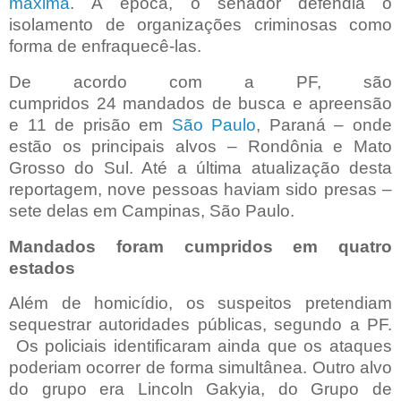
máxima
. À época, o senador defendia o
isolamento de organizações criminosas como
forma de enfraquecê-las.
De acordo com a PF, são
cumpridos 24 mandados de busca e apreensão
e 11 de prisão em
São Paulo
, Paraná – onde
estão os principais alvos – Rondônia e Mato
Grosso do Sul. Até a última atualização desta
reportagem, nove pessoas haviam sido presas –
sete delas em Campinas, São Paulo.
Mandados foram cumpridos em quatro
estados
Além de homicídio, os suspeitos pretendiam
sequestrar autoridades públicas, segundo a PF.
Os policiais identificaram ainda que os ataques
poderiam ocorrer de forma simultânea. Outro alvo
do grupo era Lincoln Gakyia, do Grupo de