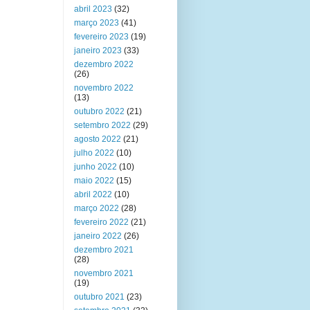
abril 2023
(32)
março 2023
(41)
fevereiro 2023
(19)
janeiro 2023
(33)
dezembro 2022
(26)
novembro 2022
(13)
outubro 2022
(21)
setembro 2022
(29)
agosto 2022
(21)
julho 2022
(10)
junho 2022
(10)
maio 2022
(15)
abril 2022
(10)
março 2022
(28)
fevereiro 2022
(21)
janeiro 2022
(26)
dezembro 2021
(28)
novembro 2021
(19)
outubro 2021
(23)