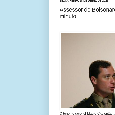
SEXTA-FEIRA, 28 DE ABRIL DE 2023
Assessor de Bolsonaro 
minuto
O tenente-coronel Mauro Cid, então 