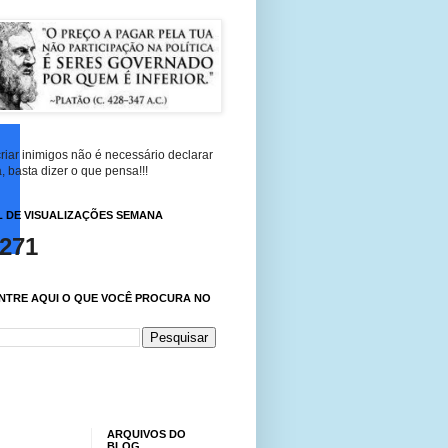
riar inimigos não é necessário declarar
, basta dizer o que pensa!!!
 DE VISUALIZAÇÕES SEMANA
,271
NTRE AQUI O QUE VOCÊ PROCURA NO
ARQUIVOS DO
BLOG