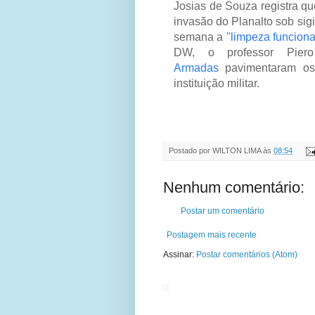
Josias de Souza registra q
invasão do Planalto sob sig
semana a
"limpeza funciona
DW, o professor Piero
Armadas
pavimentaram os
instituição militar.
Postado por
WILTON LIMA
às
08:54
Nenhum comentário:
Postar um comentário
Postagem mais recente
Assinar:
Postar comentários (Atom)