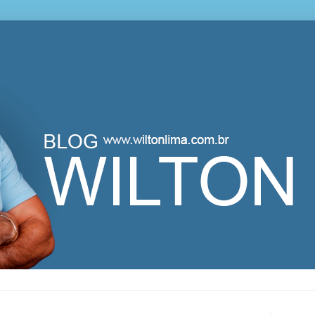
lton Lima