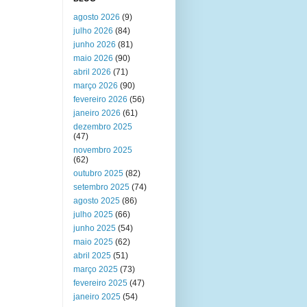
agosto 2026
(9)
julho 2026
(84)
junho 2026
(81)
maio 2026
(90)
abril 2026
(71)
março 2026
(90)
fevereiro 2026
(56)
janeiro 2026
(61)
dezembro 2025
(47)
novembro 2025
(62)
outubro 2025
(82)
setembro 2025
(74)
agosto 2025
(86)
julho 2025
(66)
junho 2025
(54)
maio 2025
(62)
abril 2025
(51)
março 2025
(73)
fevereiro 2025
(47)
janeiro 2025
(54)