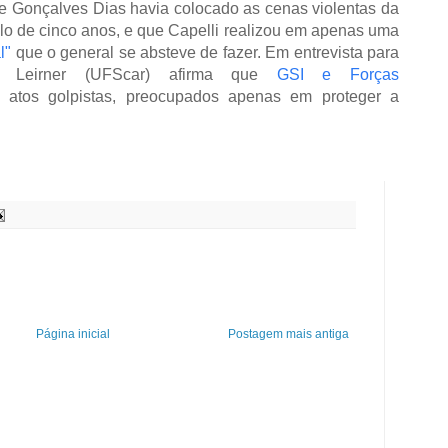
ue Gonçalves Dias havia colocado as cenas violentas da
ilo de cinco anos, e que Capelli realizou em apenas uma
l"
que o general se absteve de fazer. Em entrevista para
 Leirner (UFScar) afirma que
GSI e Forças
 atos golpistas, preocupados apenas em proteger a
Página inicial
Postagem mais antiga