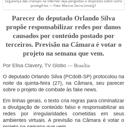
Segurança das crianças na internet: veja perguntas e respostas sobre como
protegê-las — Foto: Marcos Serra Lima/g1
Parecer do deputado Orlando Silva
propõe responsabilizar redes por danos
causados por conteúdo postado por
terceiros. Previsão na Câmara é votar o
projeto na semana que vem.
Por Elisa Clavery, TV Globo
— Brasília
O deputado Orlando Silva (PCdoB-SP) protocolou na
noite da quinta-feira (27), na Câmara, seu parecer
sobre o projeto de combate às fake news.
Em linhas gerais, o texto cria regras para criminalizar
a divulgação de conteúdo falso e responsabilizar as
redes por irregularidades cometidas em seus
ambientes virtuais. A previsão na Câmara é votar o
projeto na semana que vem.