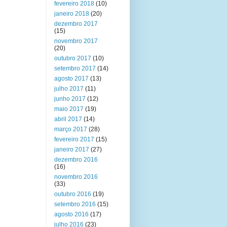
fevereiro 2018
(10)
janeiro 2018
(20)
dezembro 2017
(15)
novembro 2017
(20)
outubro 2017
(10)
setembro 2017
(14)
agosto 2017
(13)
julho 2017
(11)
junho 2017
(12)
maio 2017
(19)
abril 2017
(14)
março 2017
(28)
fevereiro 2017
(15)
janeiro 2017
(27)
dezembro 2016
(16)
novembro 2016
(33)
outubro 2016
(19)
setembro 2016
(15)
agosto 2016
(17)
julho 2016
(23)