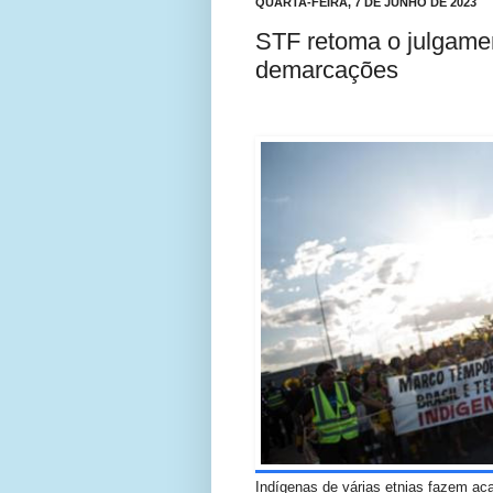
QUARTA-FEIRA, 7 DE JUNHO DE 2023
STF retoma o julgame
demarcações
Indígenas de várias etnias fazem ac