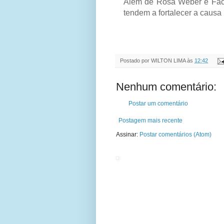
Além de Rosa Weber e Fach
tendem a fortalecer a causa
Postado por
WILTON LIMA
às
12:42
Nenhum comentário:
Postar um comentário
Postagem mais recente
Assinar:
Postar comentários (Atom)