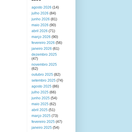
agosto 2026
(14)
julho 2026
(84)
junho 2026
(81)
maio 2026
(90)
abril 2026
(71)
março 2026
(90)
fevereiro 2026
(56)
janeiro 2026
(61)
dezembro 2025
(47)
novembro 2025
(62)
outubro 2025
(82)
setembro 2025
(74)
agosto 2025
(86)
julho 2025
(66)
junho 2025
(54)
maio 2025
(62)
abril 2025
(51)
março 2025
(73)
fevereiro 2025
(47)
janeiro 2025
(54)