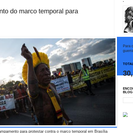
.
nto do marco temporal para
Para c
guerra
TOTAL
30
ENCO
BLOG
ampamento para protestar contra o marco temporal em Brasília