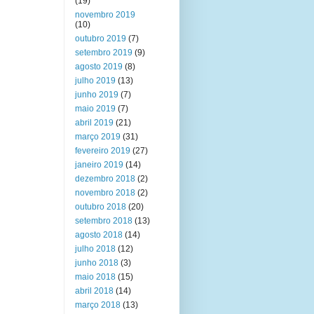
(19)
novembro 2019
(10)
outubro 2019
(7)
setembro 2019
(9)
agosto 2019
(8)
julho 2019
(13)
junho 2019
(7)
maio 2019
(7)
abril 2019
(21)
março 2019
(31)
fevereiro 2019
(27)
janeiro 2019
(14)
dezembro 2018
(2)
novembro 2018
(2)
outubro 2018
(20)
setembro 2018
(13)
agosto 2018
(14)
julho 2018
(12)
junho 2018
(3)
maio 2018
(15)
abril 2018
(14)
março 2018
(13)