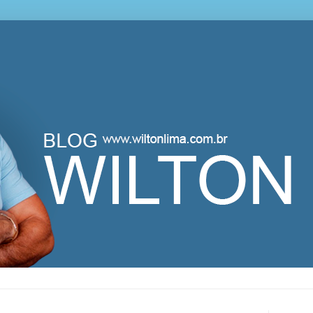
lton Lima