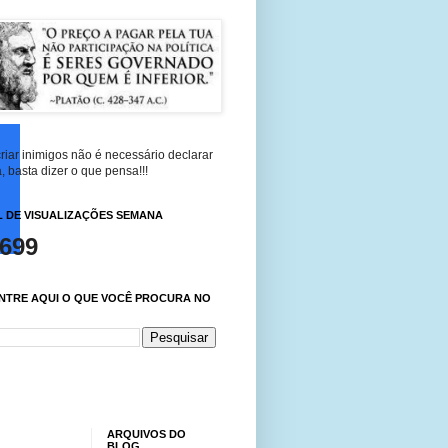
riar inimigos não é necessário declarar
, basta dizer o que pensa!!!
 DE VISUALIZAÇÕES SEMANA
,699
NTRE AQUI O QUE VOCÊ PROCURA NO
ARQUIVOS DO
BLOG