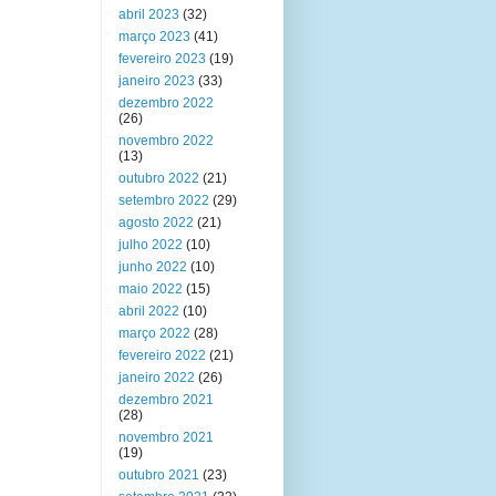
abril 2023
(32)
março 2023
(41)
fevereiro 2023
(19)
janeiro 2023
(33)
dezembro 2022
(26)
novembro 2022
(13)
outubro 2022
(21)
setembro 2022
(29)
agosto 2022
(21)
julho 2022
(10)
junho 2022
(10)
maio 2022
(15)
abril 2022
(10)
março 2022
(28)
fevereiro 2022
(21)
janeiro 2022
(26)
dezembro 2021
(28)
novembro 2021
(19)
outubro 2021
(23)