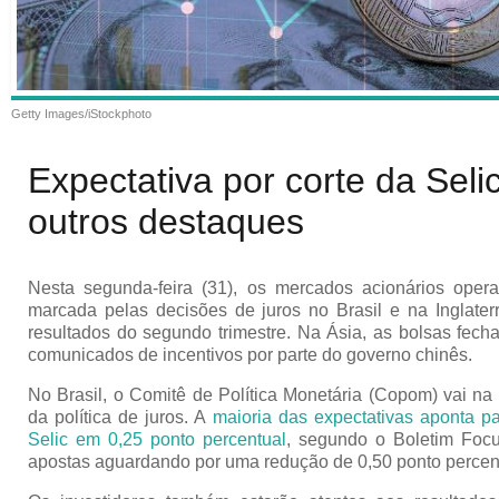
Getty Images/iStockphoto
Expectativa por corte da Seli
outros destaques
Nesta segunda-feira (31), os mercados acionários ope
marcada pelas decisões de juros no Brasil e na Inglate
resultados do segundo trimestre. Na Ásia, as bolsas fec
comunicados de incentivos por parte do governo chinês.
No Brasil, o Comitê de Política Monetária (Copom) vai na 
da política de juros. A
maioria das expectativas aponta p
Selic em 0,25 ponto percentual
, segundo o Boletim Foc
apostas aguardando por uma redução de 0,50 ponto percen