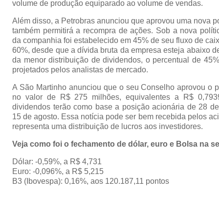
volume de produção equiparado ao volume de vendas.
Além disso, a Petrobras anunciou que aprovou uma nova pol
também permitirá a recompra de ações. Sob a nova política
da companhia foi estabelecido em 45% de seu fluxo de caixa
60%, desde que a dívida bruta da empresa esteja abaixo d
da menor distribuição de dividendos, o percentual de 4
projetados pelos analistas de mercado.
A São Martinho anunciou que o seu Conselho aprovou o 
no valor de R$ 275 milhões, equivalentes a R$ 0,79
dividendos terão como base a posição acionária de 28 d
15 de agosto. Essa notícia pode ser bem recebida pelos ac
representa uma distribuição de lucros aos investidores.
Veja como foi o fechamento de dólar, euro e Bolsa na sex
Dólar: -0,59%, a R$ 4,731
Euro: -0,096%, a R$ 5,215
B3 (Ibovespa): 0,16%, aos 120.187,11 pontos