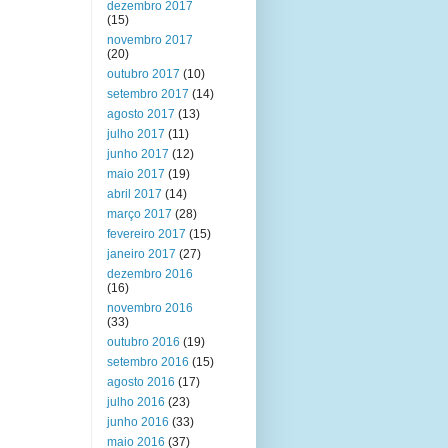
dezembro 2017
(15)
novembro 2017
(20)
outubro 2017
(10)
setembro 2017
(14)
agosto 2017
(13)
julho 2017
(11)
junho 2017
(12)
maio 2017
(19)
abril 2017
(14)
março 2017
(28)
fevereiro 2017
(15)
janeiro 2017
(27)
dezembro 2016
(16)
novembro 2016
(33)
outubro 2016
(19)
setembro 2016
(15)
agosto 2016
(17)
julho 2016
(23)
junho 2016
(33)
maio 2016
(37)