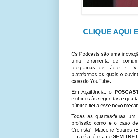
CLIQUE AQUI 
Os Podcasts são uma inovaçã
uma ferramenta de
comun
programas de rádio e TV,
plataformas às quais o ouvi
caso do YouTube.
Em Açailândia, o
POSCAS
exibidos às segundas e quart
público fiel a esse novo meca
Todas as quartas-feiras um
profissão como é o caso de
Crônista), Marcone Soares (B
Lima é a tônica do
SEM TRET