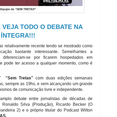
Equipe do "SEM TRETAS"
E VEJA TODO O DEBATE NA
ÍNTEGRA!!!
o relativamente recente tendo se mostrado como
icação
bastante interessante. Semelhantes a
 diferenciam-se por ficarem hospedados em
nte pode ter acesso a qualquer momento, como é
T
“Sem Tretas”
com duas edições semanais
as, sempre as 19hs, e vem alcançando um grande
nismos de comunicação livre e independente.
 amplo debate entre jornalistas de décadas de
 Ronaldo Silva (Produção), Ricardo Becker (O
andeira 2) e o próprio titular do Podcast Wilton
AS.