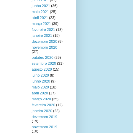
julho 2021
(31)
junho 2021
(36)
maio 2021
(25)
abril 2021
(23)
março 2021
(39)
fevereiro 2021
(18)
janeiro 2021
(15)
dezembro 2020
(9)
novembro 2020
(27)
outubro 2020
(29)
setembro 2020
(31)
agosto 2020
(15)
julho 2020
(8)
junho 2020
(9)
maio 2020
(18)
abril 2020
(17)
março 2020
(25)
fevereiro 2020
(12)
janeiro 2020
(23)
dezembro 2019
(19)
novembro 2019
(10)