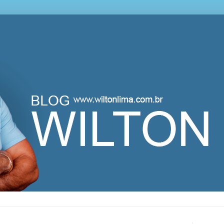
lton Lima