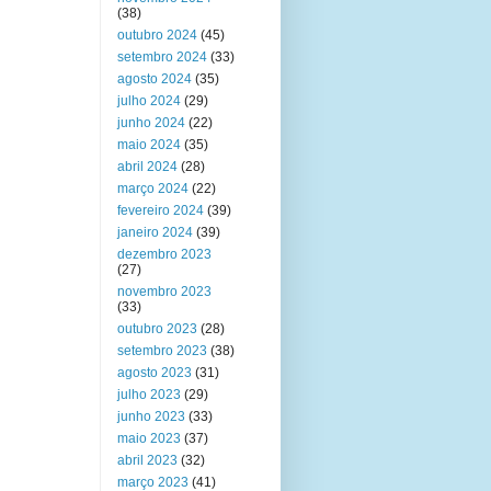
(38)
outubro 2024
(45)
setembro 2024
(33)
agosto 2024
(35)
julho 2024
(29)
junho 2024
(22)
maio 2024
(35)
abril 2024
(28)
março 2024
(22)
fevereiro 2024
(39)
janeiro 2024
(39)
dezembro 2023
(27)
novembro 2023
(33)
outubro 2023
(28)
setembro 2023
(38)
agosto 2023
(31)
julho 2023
(29)
junho 2023
(33)
maio 2023
(37)
abril 2023
(32)
março 2023
(41)