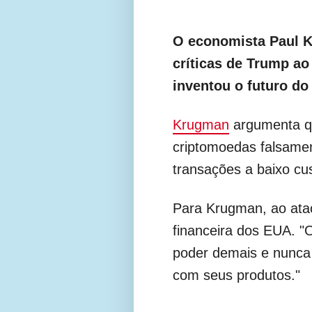
O economista Paul 
críticas de Trump ao
inventou o futuro do
Krugman
argumenta qu
criptomoedas falsamen
transações a baixo cus
Para Krugman, ao atac
financeira dos EUA. "
poder demais e nunca 
com seus produtos."