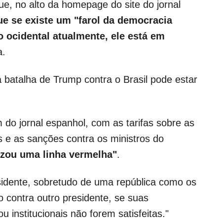
ue, no alto da homepage do site do jornal
ue se existe um "farol da democracia
io ocidental atualmente, ele está em
a.
 batalha de Trump contra o Brasil pode estar
do jornal espanhol, com as tarifas sobre as
s e as sanções contra os ministros do
zou uma linha vermelha"
.
sidente, sobretudo de uma república como os
o contra outro presidente, se suas
ou institucionais não forem satisfeitas."