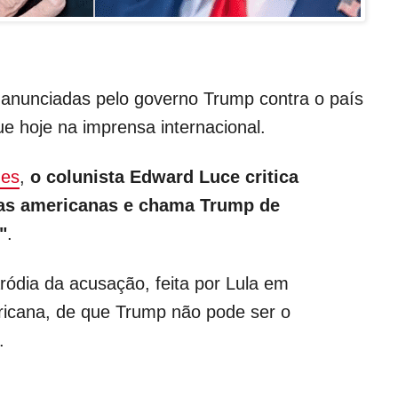
 anunciadas pelo governo Trump contra o país
e hoje na imprensa internacional.
mes
,
o colunista Edward Luce critica
as americanas e chama Trump de
"
.
ódia da acusação, feita por Lula em
ricana, de que Trump não pode ser o
.