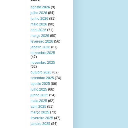
agosto 2026
(9)
julho 2026
(84)
junho 2026
(81)
maio 2026
(90)
abril 2026
(71)
março 2026
(90)
fevereiro 2026
(56)
janeiro 2026
(61)
dezembro 2025
(47)
novembro 2025
(62)
outubro 2025
(82)
setembro 2025
(74)
agosto 2025
(86)
julho 2025
(66)
junho 2025
(54)
maio 2025
(62)
abril 2025
(51)
março 2025
(73)
fevereiro 2025
(47)
janeiro 2025
(54)