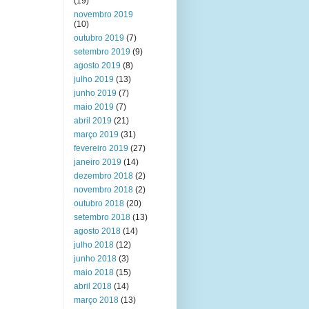
(19)
novembro 2019
(10)
outubro 2019
(7)
setembro 2019
(9)
agosto 2019
(8)
julho 2019
(13)
junho 2019
(7)
maio 2019
(7)
abril 2019
(21)
março 2019
(31)
fevereiro 2019
(27)
janeiro 2019
(14)
dezembro 2018
(2)
novembro 2018
(2)
outubro 2018
(20)
setembro 2018
(13)
agosto 2018
(14)
julho 2018
(12)
junho 2018
(3)
maio 2018
(15)
abril 2018
(14)
março 2018
(13)