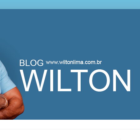
lton Lima