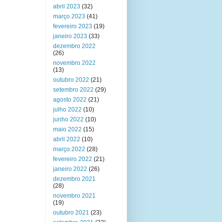
abril 2023
(32)
março 2023
(41)
fevereiro 2023
(19)
janeiro 2023
(33)
dezembro 2022
(26)
novembro 2022
(13)
outubro 2022
(21)
setembro 2022
(29)
agosto 2022
(21)
julho 2022
(10)
junho 2022
(10)
maio 2022
(15)
abril 2022
(10)
março 2022
(28)
fevereiro 2022
(21)
janeiro 2022
(26)
dezembro 2021
(28)
novembro 2021
(19)
outubro 2021
(23)