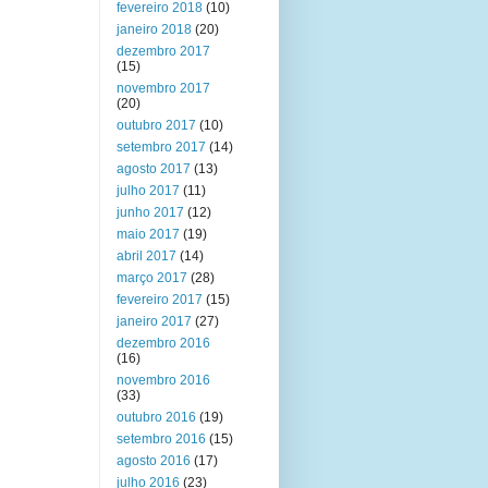
fevereiro 2018
(10)
janeiro 2018
(20)
dezembro 2017
(15)
novembro 2017
(20)
outubro 2017
(10)
setembro 2017
(14)
agosto 2017
(13)
julho 2017
(11)
junho 2017
(12)
maio 2017
(19)
abril 2017
(14)
março 2017
(28)
fevereiro 2017
(15)
janeiro 2017
(27)
dezembro 2016
(16)
novembro 2016
(33)
outubro 2016
(19)
setembro 2016
(15)
agosto 2016
(17)
julho 2016
(23)