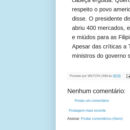
respeito o povo americ
disse. O presidente di
abriu 400 mercados, 
e miúdos para as Fili
Apesar das críticas a 
ministros do governo 
Postado por
WILTON LIMA
às
08:55
Nenhum comentário:
Postar um comentário
Postagem mais recente
Assinar:
Postar comentários (Atom)