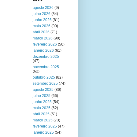
agosto 2026
(9)
julho 2026
(84)
junho 2026
(81)
maio 2026
(90)
abril 2026
(71)
março 2026
(90)
fevereiro 2026
(56)
janeiro 2026
(61)
dezembro 2025
(47)
novembro 2025
(62)
outubro 2025
(82)
setembro 2025
(74)
agosto 2025
(86)
julho 2025
(66)
junho 2025
(54)
maio 2025
(62)
abril 2025
(51)
março 2025
(73)
fevereiro 2025
(47)
janeiro 2025
(54)