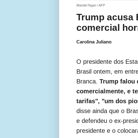
Mandel Ngan / AFP
Trump acusa B
comercial horrí
Carolina Juliano
O presidente dos Esta
Brasil ontem, em entre
Branca.
Trump falou 
comercialmente, e t
tarifas", "um dos pi
disse ainda que o Bras
e defendeu o ex-presi
presidente e o coloca