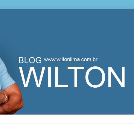
lton Lima