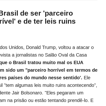
rasil de ser 'parceiro
vel' e de ter leis ruins
dos Unidos, Donald Trump, voltou a atacar o
vista a jornalistas no Salão Oval da Casa
que o Brasil tratou muito mal os EUA
em sido um "parceiro horrível em termos de
ores países do mundo nesse sentido'.
Ele
il "tem algumas leis muito ruins acontecendo",
dente Jair Bolsonaro. "Eles pegaram um
ram na prisão ou estão tentando prendê-lo. E