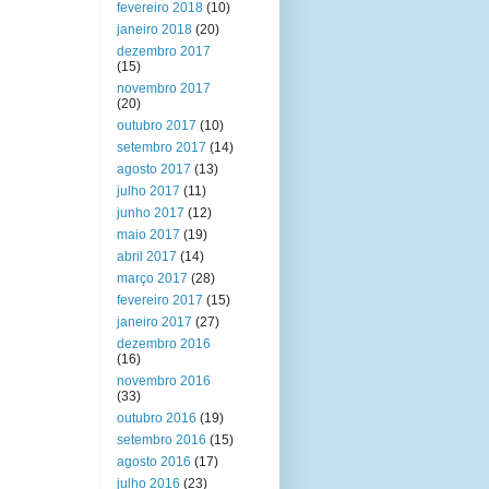
fevereiro 2018
(10)
janeiro 2018
(20)
dezembro 2017
(15)
novembro 2017
(20)
outubro 2017
(10)
setembro 2017
(14)
agosto 2017
(13)
julho 2017
(11)
junho 2017
(12)
maio 2017
(19)
abril 2017
(14)
março 2017
(28)
fevereiro 2017
(15)
janeiro 2017
(27)
dezembro 2016
(16)
novembro 2016
(33)
outubro 2016
(19)
setembro 2016
(15)
agosto 2016
(17)
julho 2016
(23)