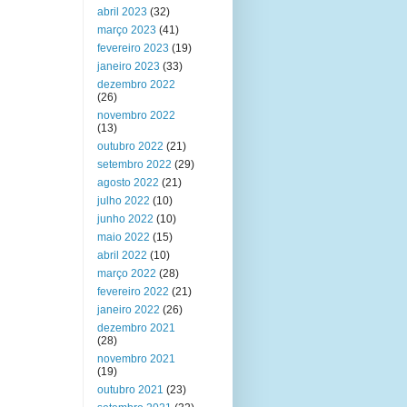
abril 2023
(32)
março 2023
(41)
fevereiro 2023
(19)
janeiro 2023
(33)
dezembro 2022
(26)
novembro 2022
(13)
outubro 2022
(21)
setembro 2022
(29)
agosto 2022
(21)
julho 2022
(10)
junho 2022
(10)
maio 2022
(15)
abril 2022
(10)
março 2022
(28)
fevereiro 2022
(21)
janeiro 2022
(26)
dezembro 2021
(28)
novembro 2021
(19)
outubro 2021
(23)