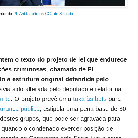
lator do
PL Antifacção
na
CCJ do Senado
tem o texto do projeto de lei que endurece
ções criminosas, chamado de PL
o a estrutura original defendida pelo
via sido alterada pelo deputado e relator na
rite
. O projeto prevê uma
taxa às bets
para
urança pública
, estipula uma pena base de 30
 destes grupos, que pode ser agravada para
u quando o condenado exercer posição de