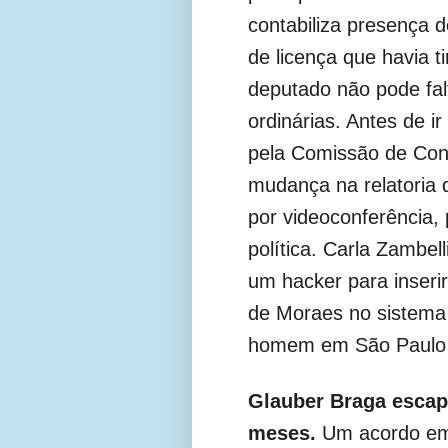
contabiliza presença 
de licença que havia 
deputado não pode fal
ordinárias. Antes de i
pela Comissão de Cons
mudança na relatoria 
por videoconferência,
política. Carla Zambel
um hacker para inseri
de Moraes no sistema 
homem em São Paulo n
Glauber Braga escap
meses.
Um acordo em