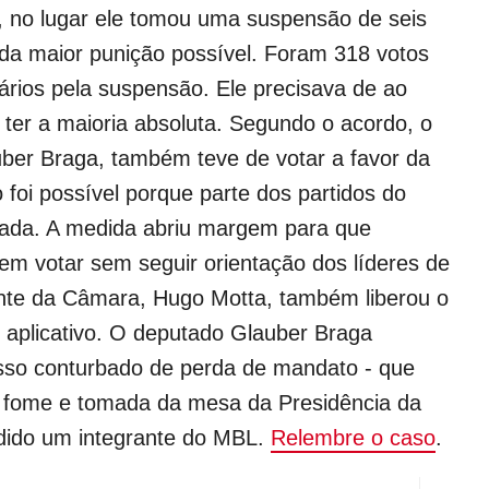
, no lugar ele tomou uma suspensão de seis
da maior punição possível. Foram 318 votos
rários pela suspensão. Ele precisava de ao
ter a maioria absoluta. Segundo o acordo, o
ber Braga, também teve de votar a favor da
foi possível porque parte dos partidos do
cada. A medida abriu margem para que
m votar sem seguir orientação dos líderes de
ente da Câmara, Hugo Motta, também liberou o
o aplicativo. O deputado Glauber Braga
sso conturbado de perda de mandato - que
e fome e tomada da mesa da Presidência da
edido um integrante do MBL.
Relembre o caso
.