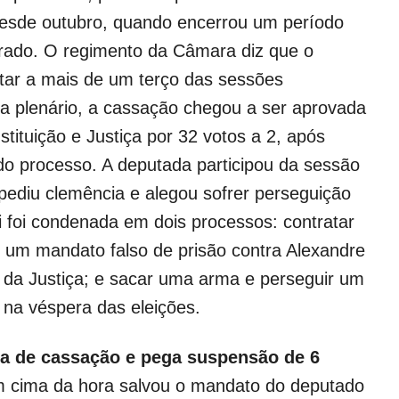
desde outubro, quando encerrou um período
tirado. O regimento da Câmara diz que o
tar a mais de um terço das sessões
r a plenário, a cassação chegou a ser aprovada
tituição e Justiça por 32 votos a 2, após
do processo. A deputada participou da sessão
 pediu clemência e alegou sofrer perseguição
li foi condenada em dois processos: contratar
r um mandato falso de prisão contra Alexandre
da Justiça; e sacar uma arma e perseguir um
a véspera das eleições.
a de cassação e pega suspensão de 6
 cima da hora salvou o mandato do deputado