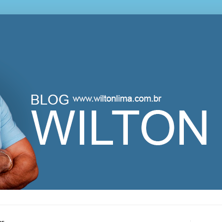
lton Lima