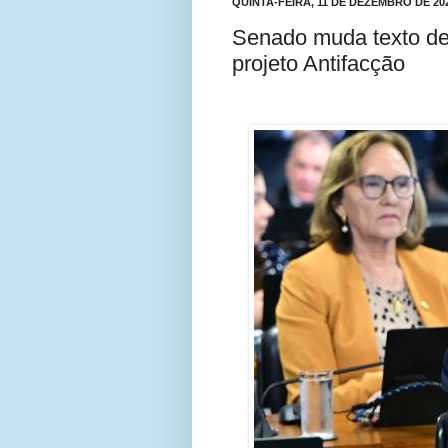
QUINTA-FEIRA, 11 DE DEZEMBRO DE 20
Senado muda texto de 
projeto Antifacção