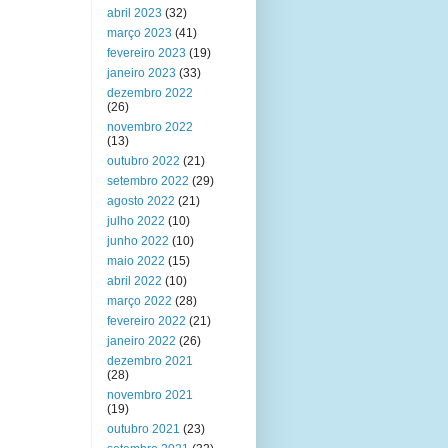
abril 2023
(32)
março 2023
(41)
fevereiro 2023
(19)
janeiro 2023
(33)
dezembro 2022
(26)
novembro 2022
(13)
outubro 2022
(21)
setembro 2022
(29)
agosto 2022
(21)
julho 2022
(10)
junho 2022
(10)
maio 2022
(15)
abril 2022
(10)
março 2022
(28)
fevereiro 2022
(21)
janeiro 2022
(26)
dezembro 2021
(28)
novembro 2021
(19)
outubro 2021
(23)