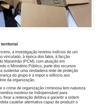
erritorial
eiro, a investigação revelou indícios de um
o vinculado, à época dos fatos, à facção
do Maranhão (PCM), com atuação em
do o Ministério Público, parte dos recursos
ra sustentar uma verdadeira rede de proteção
derança do grupo e a impor o silêncio aos
nio da organização.
ue o crime de organização criminosa tem natureza
ventiva mostrou-se indispensável para
 frear a reiteração delitiva e garantir a ordem
dida cautelar alternativa capaz de produzir o