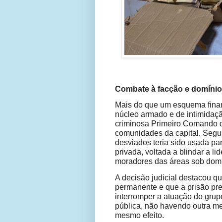
Combate à facção e domínio t
Mais do que um esquema financ
núcleo armado e de intimidaçã
criminosa Primeiro Comando 
comunidades da capital. Segun
desviados teria sido usada pa
privada, voltada a blindar a li
moradores das áreas sob domí
A decisão judicial destacou q
permanente e que a prisão pre
interromper a atuação do grupo,
pública, não havendo outra me
mesmo efeito.