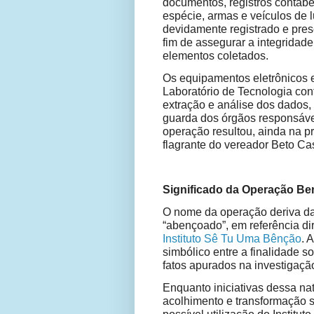
documentos, registros contáb
espécie, armas e veículos de 
devidamente registrado e pres
fim de assegurar a integridade
elementos coletados.
Os equipamentos eletrônicos 
Laboratório de Tecnologia c
extração e análise dos dados
guarda dos órgãos responsávei
operação resultou, ainda na p
flagrante do vereador Beto Cas
Significado da Operação Be
O nome da operação deriva da 
“abençoado”, em referência di
Instituto Sê Tu Uma Bênção
. 
simbólico entre a finalidade so
fatos apurados na investigaçã
Enquanto iniciativas dessa na
acolhimento e transformação s