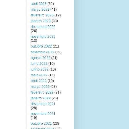
abril 2023
(32)
março 2023
(41)
fevereiro 2023
(19)
janeiro 2023
(33)
dezembro 2022
(26)
novembro 2022
(13)
outubro 2022
(21)
setembro 2022
(29)
agosto 2022
(21)
julho 2022
(10)
junho 2022
(10)
maio 2022
(15)
abril 2022
(10)
março 2022
(28)
fevereiro 2022
(21)
janeiro 2022
(26)
dezembro 2021
(28)
novembro 2021
(19)
outubro 2021
(23)