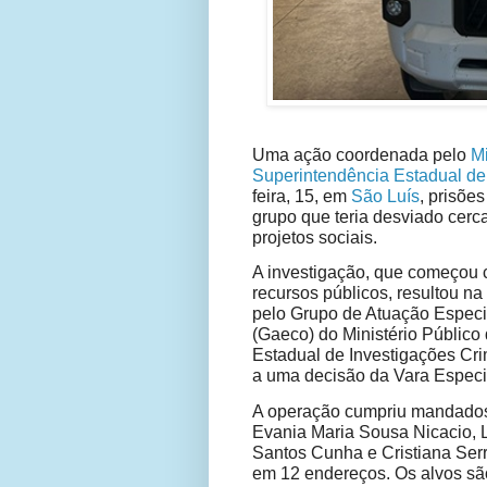
Uma ação coordenada pelo
Mi
Superintendência Estadual de
feira, 15, em
São Luís
, prisõe
grupo que teria desviado cerc
projetos sociais.
A investigação, que começou 
recursos públicos, resultou n
pelo Grupo de Atuação Espec
(Gaeco) do Ministério Públic
Estadual de Investigações Cri
a uma decisão da Vara Especi
A operação cumpriu mandados 
Evania Maria Sousa Nicacio, L
Santos Cunha e Cristiana Ser
em 12 endereços. Os alvos sã