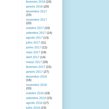
fevereiro 2018
(10)
janeiro 2018
(20)
dezembro 2017
(15)
novembro 2017
(20)
outubro 2017
(10)
setembro 2017
(14)
agosto 2017
(13)
julho 2017
(11)
junho 2017
(12)
maio 2017
(19)
abril 2017
(14)
março 2017
(28)
fevereiro 2017
(15)
janeiro 2017
(27)
dezembro 2016
(16)
novembro 2016
(33)
outubro 2016
(19)
setembro 2016
(15)
agosto 2016
(17)
julho 2016
(23)