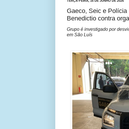
TERÇA-FEIRA, 16 DE JUNHO DE 2026
Gaeco, Seic e Polícia
Benedictio contra org
Grupo é investigado por desvi
em São Luís