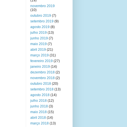
(19)
novembro 2019
(10)
outubro 2019
(7)
setembro 2019
(9)
agosto 2019
(8)
julho 2019
(13)
junho 2019
(7)
maio 2019
(7)
abril 2019
(21)
março 2019
(31)
fevereiro 2019
(27)
janeiro 2019
(14)
dezembro 2018
(2)
novembro 2018
(2)
outubro 2018
(20)
setembro 2018
(13)
agosto 2018
(14)
julho 2018
(12)
junho 2018
(3)
maio 2018
(15)
abril 2018
(14)
março 2018
(13)