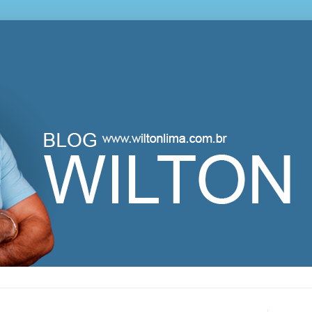
lton Lima