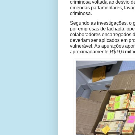
criminosa voltada ao desvio d
emendas parlamentares, lavag
criminosa.
Segundo as investigações, o g
por empresas de fachada, oper
colaboradores encarregados de
deveriam ser aplicados em pro
vulnerável. As apurações apo
aproximadamente R$ 9,6 milh