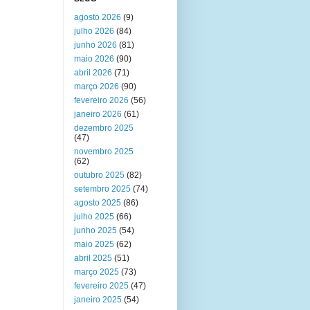
agosto 2026
(9)
julho 2026
(84)
junho 2026
(81)
maio 2026
(90)
abril 2026
(71)
março 2026
(90)
fevereiro 2026
(56)
janeiro 2026
(61)
dezembro 2025
(47)
novembro 2025
(62)
outubro 2025
(82)
setembro 2025
(74)
agosto 2025
(86)
julho 2025
(66)
junho 2025
(54)
maio 2025
(62)
abril 2025
(51)
março 2025
(73)
fevereiro 2025
(47)
janeiro 2025
(54)