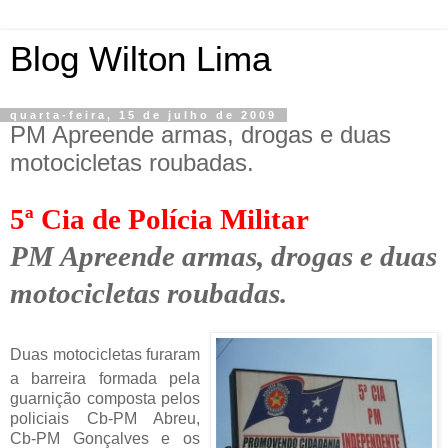
Blog Wilton Lima
quarta-feira, 15 de julho de 2009
PM Apreende armas, drogas e duas
motocicletas roubadas.
5ª Cia de Polícia Militar
PM Apreende armas, drogas e duas
motocicletas roubadas.
Duas motocicletas furaram
a barreira formada pela
guarnição composta pelos
policiais Cb-PM Abreu,
Cb-PM Gonçalves e os