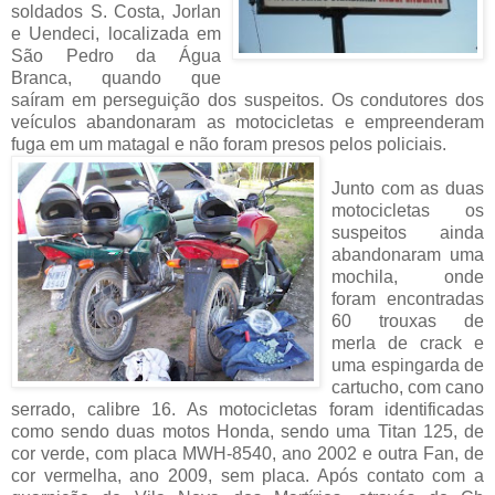
soldados S. Costa, Jorlan
e Uendeci, localizada em
São Pedro da Água
Branca, quando que
saíram em perseguição dos suspeitos. Os condutores dos
veículos abandonaram as motocicletas e empreenderam
fuga em um matagal e não foram presos pelos policiais.
Junto com as duas
motocicletas os
suspeitos ainda
abandonaram uma
mochila, onde
foram encontradas
60 trouxas de
merla de crack e
uma espingarda de
cartucho, com cano
serrado, calibre 16. As motocicletas foram identificadas
como sendo duas motos Honda, sendo uma Titan 125, de
cor verde, com placa MWH-8540, ano 2002 e outra Fan, de
cor vermelha, ano 2009, sem placa. Após contato com a