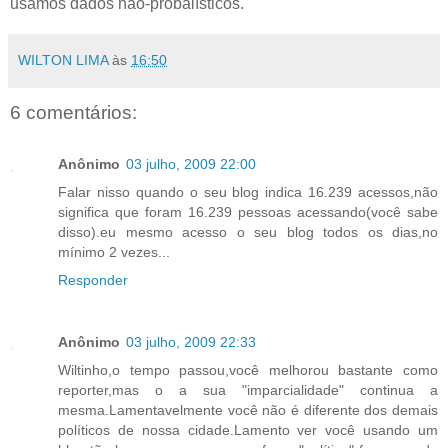
usamos dados não-probalísticos.
WILTON LIMA
às
16:50
6 comentários:
Anônimo
03 julho, 2009 22:00
Falar nisso quando o seu blog indica 16.239 acessos,não
significa que foram 16.239 pessoas acessando(você sabe
disso).eu mesmo acesso o seu blog todos os dias,no
mínimo 2 vezes...
Responder
Anônimo
03 julho, 2009 22:33
Wiltinho,o tempo passou,você melhorou bastante como
reporter,mas o a sua "imparcialidade" continua a
mesma.Lamentavelmente você não é diferente dos demais
políticos de nossa cidade.Lamento ver você usando um