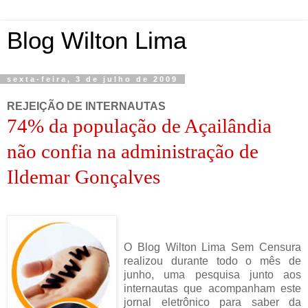
Blog Wilton Lima
sexta-feira, 3 de julho de 2009
REJEIÇÃO DE INTERNAUTAS
74% da população de Açailândia
não confia na administração de
Ildemar Gonçalves
O Blog Wilton Lima Sem Censura
realizou durante todo o mês de
junho, uma pesquisa junto aos
internautas que acompanham este
jornal eletrônico para saber da