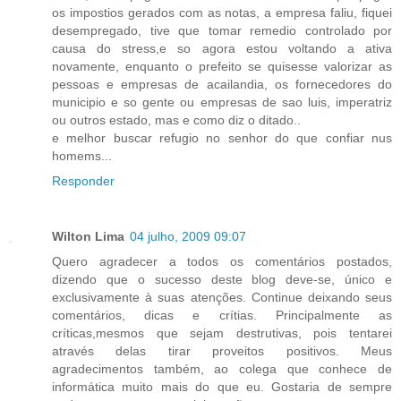
os impostios gerados com as notas, a empresa faliu, fiquei
desempregado, tive que tomar remedio controlado por
causa do stress,e so agora estou voltando a ativa
novamente, enquanto o prefeito se quisesse valorizar as
pessoas e empresas de acailandia, os fornecedores do
municipio e so gente ou empresas de sao luis, imperatriz
ou outros estado, mas e como diz o ditado..
e melhor buscar refugio no senhor do que confiar nus
homems...
Responder
Wilton Lima
04 julho, 2009 09:07
Quero agradecer a todos os comentários postados,
dizendo que o sucesso deste blog deve-se, único e
exclusivamente à suas atenções. Continue deixando seus
comentários, dicas e crítias. Principalmente as
críticas,mesmos que sejam destrutivas, pois tentarei
através delas tirar proveitos positivos. Meus
agradecimentos também, ao colega que conhece de
informática muito mais do que eu. Gostaria de sempre