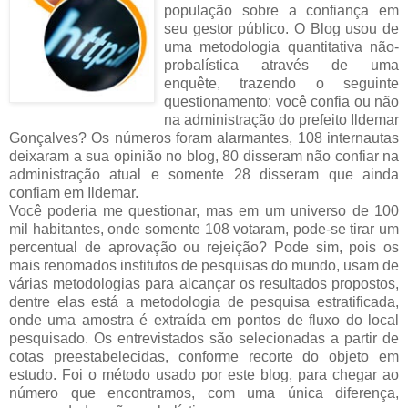
população sobre a confiança em
seu gestor público. O Blog usou de
uma metodologia quantitativa não-
probalística através de uma
enquête, trazendo o seguinte
questionamento: você confia ou não
na administração do prefeito Ildemar
Gonçalves? Os números foram alarmantes, 108 internautas
deixaram a sua opinião no blog, 80 disseram não confiar na
administração atual e somente 28 disseram que ainda
confiam em Ildemar.
Você poderia me questionar, mas em um universo de 100
mil habitantes, onde somente 108 votaram, pode-se tirar um
percentual de aprovação ou rejeição? Pode sim, pois os
mais renomados institutos de pesquisas do mundo, usam de
várias metodologias para alcançar os resultados propostos,
dentre elas está a metodologia de pesquisa estratificada,
onde uma amostra é extraída em pontos de fluxo do local
pesquisado. Os entrevistados são selecionadas a partir de
cotas preestabelecidas, conforme recorte do objeto em
estudo. Foi o método usado por este blog, para chegar ao
número que encontramos, com uma única diferença,