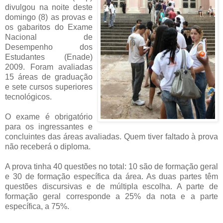
divulgou na noite deste
domingo (8) as provas e
os gabaritos do Exame
Nacional de
Desempenho dos
Estudantes (Enade)
2009. Foram avaliadas
15 áreas de graduação
e sete cursos superiores
tecnológicos.
O exame é obrigatório
para os ingressantes e
concluintes das áreas avaliadas. Quem tiver faltado à prova
não receberá o diploma.
A prova tinha 40 questões no total: 10 são de formação geral
e 30 de formação específica da área. As duas partes têm
questões discursivas e de múltipla escolha. A parte de
formação geral corresponde a 25% da nota e a parte
específica, a 75%.