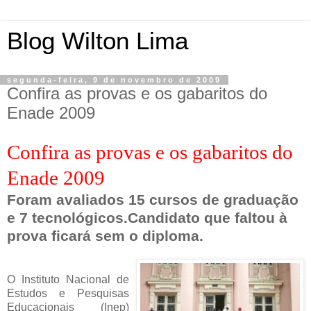
Blog Wilton Lima
segunda-feira, 9 de novembro de 2009
Confira as provas e os gabaritos do
Enade 2009
Confira as provas e os gabaritos do
Enade 2009
Foram avaliados 15 cursos de graduação
e 7 tecnológicos.Candidato que faltou à
prova ficará sem o diploma.
O Instituto Nacional de
Estudos e Pesquisas
Educacionais (Inep)