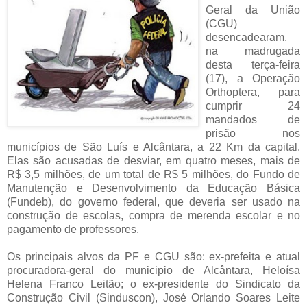
Geral da União
(CGU)
desencadearam,
na madrugada
desta terça-feira
(17), a Operação
Orthoptera, para
cumprir 24
mandados de
prisão nos
municípios de São Luís e Alcântara, a 22 Km da capital.
Elas são acusadas de desviar, em quatro meses, mais de
R$ 3,5 milhões, de um total de R$ 5 milhões, do Fundo de
Manutenção e Desenvolvimento da Educação Básica
(Fundeb), do governo federal, que deveria ser usado na
construção de escolas, compra de merenda escolar e no
pagamento de professores.
Os principais alvos da PF e CGU são: ex-prefeita e atual
procuradora-geral do municipio de Alcântara, Heloísa
Helena Franco Leitão; o ex-presidente do Sindicato da
Construção Civil (Sinduscon), José Orlando Soares Leite