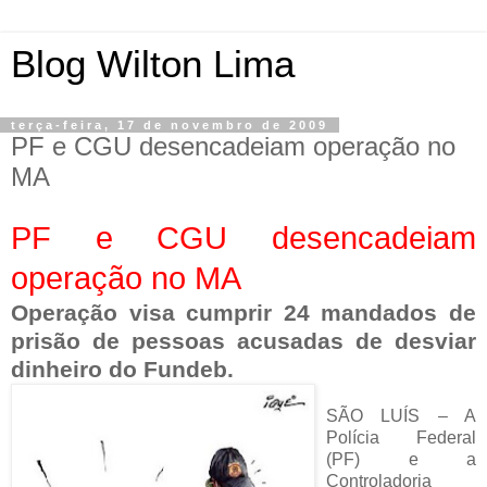
Blog Wilton Lima
terça-feira, 17 de novembro de 2009
PF e CGU desencadeiam operação no
MA
PF e CGU desencadeiam
operação no MA
Operação visa cumprir 24 mandados de
prisão de pessoas acusadas de desviar
dinheiro do Fundeb.
SÃO LUÍS – A
Polícia Federal
(PF) e a
Controladoria