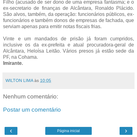
Filho (acusado de ser dono de uma empresa fantasma; e o
ex-secretario de finanças de Alcântara, Ronaldo Plácido.
São alvos, também, da operação: funcionários públicos, ex-
funcionários e também donos de empresas de fachada, que
serviam apenas para emitir notas fiscais frias.
Vinte e um mandados de prisão já foram cumpridos,
inclusive os da ex-prefeita e atual procuradora-geral de
Alcântara, Heloísa Leitão. Vários presos já estão sede da
PF, na Cohama.
Imirante.
WILTON LIMA
às
10:05
Nenhum comentário:
Postar um comentário
‹
›
Página inicial