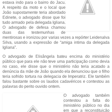
estava indo para o bairro do Jacu.
A respeito da moto e o local que
João supostamente teria abordado
Edinete, o advogado disse que foi
tudo armado pela delegada Igliana.
O advogado de defesa chamou
duas das testemunhas de
mentirosas e ironizou por varias vezes a repórter Leidenalva
Silva, usando a expressão de “amiga intima da delegada
Igliana”.
O advogado de Elisângela bateu encima do ministério
público que para ele não teve uma participação como devia
no caso, ele disse que o ministério não teria acatado a
denúncia da mãe de João quando ela denunciou que o filho
teria sofrido tortura na delegacia de Imperatriz. Ele também
falou bastante sobre os laudos cadavéricos e contestou as
palavras do perito ouvido ontem.
O advogado também
contestou a falta do
ministério público no dia
em que a reconstituição