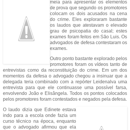
meia para apresentar os elementos
de prova que segundo os promotores
colocam os dois acusados na cena
do crime. Eles exploraram bastante
os laudos que atestavam o elevado
grau de psicopatia do casal; estes
exames foram feitos em São Luis. Os
advogados de defesa contestaram os
exames.
Outro ponto bastante explorado pelos
promotores foram os vídeos tanto de
entrevistas como da reconstituição do crime. Em um dos
momentos da defesa o advogado chegou a insinuar que a
delegada teria combinado com a repórter Leidenalva uma
entrevista para que ele continuasse uma possível farsa,
envolvendo João e Elisângela. Todos os pontos colocados
pelos promotores foram contestados e negados pela defesa.
O laudo dizia que Edinete estava
indo para a escola onde fazia um
curso técnico na época, enquanto
que o advogado afirmou que ela