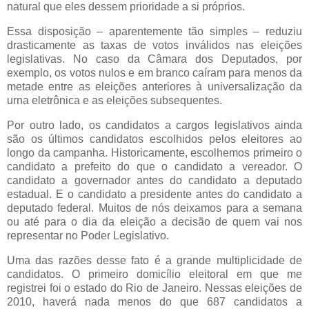
natural que eles dessem prioridade a si próprios.
Essa disposição – aparentemente tão simples – reduziu
drasticamente as taxas de votos inválidos nas eleições
legislativas. No caso da Câmara dos Deputados, por
exemplo, os votos nulos e em branco caíram para menos da
metade entre as eleições anteriores à universalização da
urna eletrônica e as eleições subsequentes.
Por outro lado, os candidatos a cargos legislativos ainda
são os últimos candidatos escolhidos pelos eleitores ao
longo da campanha. Historicamente, escolhemos primeiro o
candidato a prefeito do que o candidato a vereador. O
candidato a governador antes do candidato a deputado
estadual. E o candidato a presidente antes do candidato a
deputado federal. Muitos de nós deixamos para a semana
ou até para o dia da eleição a decisão de quem vai nos
representar no Poder Legislativo.
Uma das razões desse fato é a grande multiplicidade de
candidatos. O primeiro domicílio eleitoral em que me
registrei foi o estado do Rio de Janeiro. Nessas eleições de
2010, haverá nada menos do que 687 candidatos a