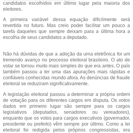
candidatos escolhidos em último lugar pela maioria dos
eleitores.
A primeira variável dessa equação dificilmente será
revertida no futuro. Mas creio poder facilitar um pouco a
tarefa daqueles que sempre deixam para a última hora a
escolha de seus candidatos a deputado.
Não há dúvidas de que a adoção da urna eletrônica foi um
tremendo avanço no processo eleitoral brasileiro. O ato de
votar se tornou muito mais simples do que era antes. O país
também passou a ter uma das apurações mais rápidas e
confiáveis conhecidas mundo afora. As denúncias de fraude
eleitoral se reduziram significativamente.
A legislação eleitoral passou a determinar a própria ordem
de votação para os diferentes cargos em disputa. Os votos
dados em primeiro lugar são sempre para os cargos
legislativos (deputados, senadores ou vereadores),
enquanto que os votos para cargos executivos (governador,
presidente ou prefeito) vêm sempre por último. Como a lei
eleitoral foi redigida pelos próprios congressistas, era