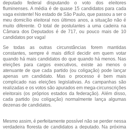
deputado federal disputando o voto dos eleitores
fluminenses. A média é de quase 15 candidatos para cada
vaga existente! No estado de São Paulo, que passou a ser o
meu domicílio eleitoral nos últimos anos, a situação não é
muito diferente. O total de postulantes a uma cadeira na
Câmara dos Deputados é de 717, ou pouco mais de 10
candidatos por vaga!
Se todas as outras circunstâncias forem mantidas
constantes, sempre é mais difícil decidir em quem votar
quando há mais candidatos do que quando há menos. Nas
eleições para cargos executivos, existe ao menos o
atenuante de que cada partido (ou coligação) pode lançar
apenas um candidato. Mas o processo é bem mais
complicado nas eleições legislativas. As campanhas são
realizadas e os votos são apurados em mega-circunscrições
eleitorais (os próprios estados da federação). Além disso,
cada partido (ou coligação) normalmente lança algumas
dezenas de candidatos.
Mesmo assim, é perfeitamente possível não se perder nessa
verdadeira floresta de candidatos a deputado. Na próxima