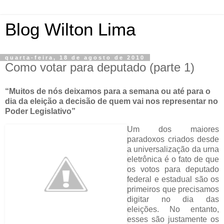
Blog Wilton Lima
quarta-feira, 18 de agosto de 2010
Como votar para deputado (parte 1)
“Muitos de nós deixamos para a semana ou até para o
dia da eleição a decisão de quem vai nos representar no
Poder Legislativo”
Um dos maiores
paradoxos criados desde
a universalização da urna
eletrônica é o fato de que
os votos para deputado
federal e estadual são os
primeiros que precisamos
digitar no dia das
eleições. No entanto,
esses são justamente os