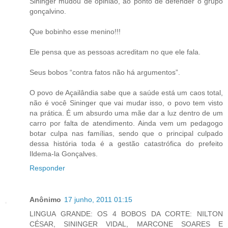
Sininger mudou de opinião, ao ponto de defender o grupo
gonçalvino.
Que bobinho esse menino!!!
Ele pensa que as pessoas acreditam no que ele fala.
Seus bobos “contra fatos não há argumentos”.
O povo de Açailândia sabe que a saúde está um caos total,
não é você Sininger que vai mudar isso, o povo tem visto
na prática. É um absurdo uma mãe dar a luz dentro de um
carro por falta de atendimento. Ainda vem um pedagogo
botar culpa nas famílias, sendo que o principal culpado
dessa história toda é a gestão catastrófica do prefeito
Ildema-la Gonçalves.
Responder
Anônimo
17 junho, 2011 01:15
LINGUA GRANDE: OS 4 BOBOS DA CORTE: NILTON
CÉSAR, SININGER VIDAL, MARCONE SOARES E