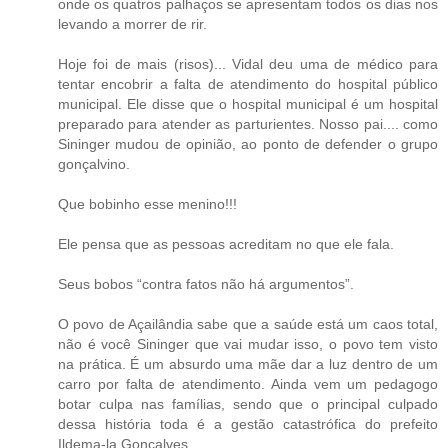
onde os quatros palhaços se apresentam todos os dias nos
levando a morrer de rir.
Hoje foi de mais (risos)... Vidal deu uma de médico para
tentar encobrir a falta de atendimento do hospital público
municipal. Ele disse que o hospital municipal é um hospital
preparado para atender as parturientes. Nosso pai.... como
Sininger mudou de opinião, ao ponto de defender o grupo
gonçalvino.
Que bobinho esse menino!!!
Ele pensa que as pessoas acreditam no que ele fala.
Seus bobos “contra fatos não há argumentos”.
O povo de Açailândia sabe que a saúde está um caos total,
não é você Sininger que vai mudar isso, o povo tem visto
na prática. É um absurdo uma mãe dar a luz dentro de um
carro por falta de atendimento. Ainda vem um pedagogo
botar culpa nas famílias, sendo que o principal culpado
dessa história toda é a gestão catastrófica do prefeito
Ildema-la Gonçalves.