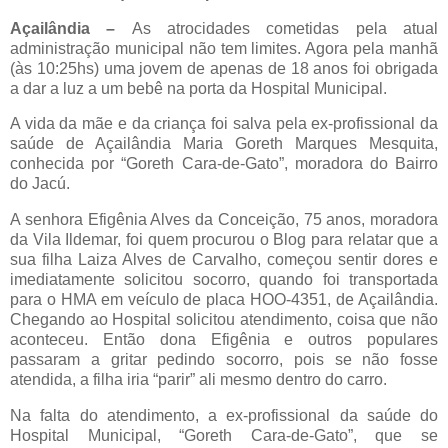
Açailândia –
As atrocidades cometidas pela atual
administração municipal não tem limites. Agora pela manhã
(às 10:25hs) uma jovem de apenas de 18 anos foi obrigada
a dar a luz a um bebê na porta da Hospital Municipal.
A vida da mãe e da criança foi salva pela ex-profissional da
saúde de Açailândia Maria Goreth Marques Mesquita,
conhecida por “Goreth Cara-de-Gato”, moradora do Bairro
do Jacú.
A senhora Efigênia Alves da Conceição, 75 anos, moradora
da Vila Ildemar, foi quem procurou o Blog para relatar que a
sua filha Laiza Alves de Carvalho, começou sentir dores e
imediatamente solicitou socorro, quando foi transportada
para o HMA em veículo de placa HOO-4351, de Açailândia.
Chegando ao Hospital solicitou atendimento, coisa que não
aconteceu. Então dona Efigênia e outros populares
passaram a gritar pedindo socorro, pois se não fosse
atendida, a filha iria “parir” ali mesmo dentro do carro.
Na falta do atendimento, a ex-profissional da saúde do
Hospital Municipal, “Goreth Cara-de-Gato”, que se