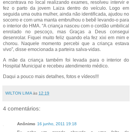
encontrava no local realizando exames, resolveu intervir e
fez o parto da jovem Laiza dentro do veículo. Logo em
seguida uma outra mulher, ainda não identificada, ajudou no
socorro e com uma manta embrulhou o bebê levando-o para
o interior do HMA. “A criança nasceu com o cordão umbilical
enrolado no pescoço, mas Graças a Deus consegui
desenrolar. Fiquei muito feliz quando ela fez xixi em mim e
chorou. Naquele momento percebi que a criança estava
vivo”, disse emocionada a parteira salva-vidas.
A mãe da criança também foi levada para o interior do
Hospital Municipal e recebeu atendimento médico.
Daqui a pouco mais detalhes, fotos e vídeos!!!
WILTON LIMA
às
12:19
4 comentários:
Anônimo
16 junho, 2011 19:18