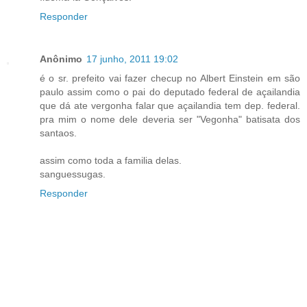
Responder
Anônimo
17 junho, 2011 19:02
é o sr. prefeito vai fazer checup no Albert Einstein em são
paulo assim como o pai do deputado federal de açailandia
que dá ate vergonha falar que açailandia tem dep. federal.
pra mim o nome dele deveria ser "Vegonha" batisata dos
santaos.
assim como toda a familia delas.
sanguessugas.
Responder