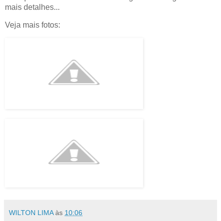
mais detalhes...
Veja mais fotos:
WILTON LIMA
às
10:06