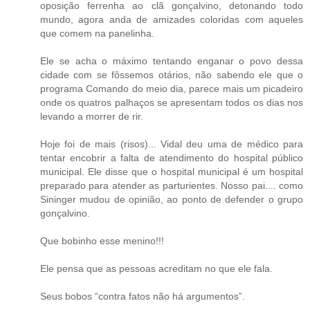
oposição ferrenha ao clã gonçalvino, detonando todo
mundo, agora anda de amizades coloridas com aqueles
que comem na panelinha.
Ele se acha o máximo tentando enganar o povo dessa
cidade com se fôssemos otários, não sabendo ele que o
programa Comando do meio dia, parece mais um picadeiro
onde os quatros palhaços se apresentam todos os dias nos
levando a morrer de rir.
Hoje foi de mais (risos)... Vidal deu uma de médico para
tentar encobrir a falta de atendimento do hospital público
municipal. Ele disse que o hospital municipal é um hospital
preparado para atender as parturientes. Nosso pai.... como
Sininger mudou de opinião, ao ponto de defender o grupo
gonçalvino.
Que bobinho esse menino!!!
Ele pensa que as pessoas acreditam no que ele fala.
Seus bobos “contra fatos não há argumentos”.