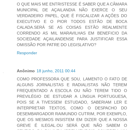
O QUE MAIS ME ENTRISTESSE É SABER QUE A CÂMARA
MUNICIPAL DE AÇAILANDIA NÃO EXERCE O SEU
VERDADEIRO PAPEL, QUE É FISCALIZAR A AÇÔES DO
EXECUTIVO E O PIOR TODOS ESTÃO DE BOCA
CALADA.SERÁ SE AS COISAS ESTÃO REALMENTE
CORRENDO AS MIL MARAVILHAS EM BENEFICIO DA
SOCIEDADE AÇAILANDENSE PARA JUSTIFICAR ESSA
OMISSÃO POR PATRE DO LEGISLATIVO?
Responder
Anônimo
18 junho, 2011 00:44
COMO PROFESSORA QUE SOU, LAMENTO O FATO DE
ALGUNS JORNALISTAS E RADIALISTAS NÃO TEREM
FREQUENTADO A ESCOLA OU NÃO TEREM TIDO O
PREVILÉGIO DE ESTUDAR A LÍNGUA PORTUGUESA,
POIS SE A TIVESSEM ESTUDADO, SABERIAM LER E
INTERPRETAR TEXTOS, COMO O DESPACHO DO
DESEMBARGADOR RAIMUNDO CUTRIM, POR EXEMPLO,
QUE OS MESMOS INSISTEM EM DIZER QUE A NOSSA
GREVE É ILEGAL.OU SERÁ QUE NÃO SABEM O