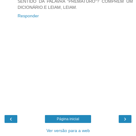
SENTIDO DA PALAVRA "PREMATURO"? COMPREM UM
DICIONÁRIO.E LEIAM, LEIAM.
Responder
‹
›
Página inicial
Ver versão para a web