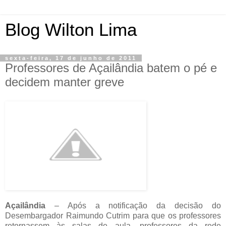
Blog Wilton Lima
sexta-feira, 17 de junho de 2011
Professores de Açailândia batem o pé e
decidem manter greve
Açailândia
– Após a notificação da decisão do
Desembargador Raimundo Cutrim para que os professores
retornassem às salas de aula, professores da rede