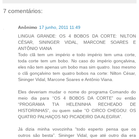
7 comentários:
Anônimo
17 junho, 2011 11:49
LINGUA GRANDE: OS 4 BOBOS DA CORTE: NILTON
CÉSAR, SININGER VIDAL, MARCONE SOARES E
ANTÔNIO VIANA
Todo clã tem um império e todo império tem uma corte,
toda corte tem um bobo. No caso do império gonçalvina,
eles não tem apenas um bobo mas sim quatro. Isso mesmo
o clã gonçalvino tem quatro bobos na corte: Nilton César,
Sininger Vidal, Marcone Soares e Antônio Viana.
Eles deveriam mudar o nome do programa Comando do
meio dia para “OS 4 BOBOS DA CORTE” ou então
“PROGRAMA TIA HELENINHA RECHEADO DE
HISTORINHAS”, ou quem sabe “O CIRCO CHEGOU: OS
QUATRO PALHAÇOS NO PICADEIRO DA ALEGRIA”.
Já dizia minha vovozinha “todo esperto pensa que os
outros são besta”. Sininger Vidal, que até outro dia era