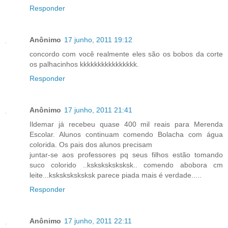
Responder
Anônimo
17 junho, 2011 19:12
concordo com você realmente eles são os bobos da corte
os palhacinhos kkkkkkkkkkkkkkkk.
Responder
Anônimo
17 junho, 2011 21:41
Ildemar já recebeu quase 400 mil reais para Merenda
Escolar. Alunos continuam comendo Bolacha com água
colorida. Os pais dos alunos precisam
juntar-se aos professores pq seus filhos estão tomando
suco colorido ..ksksksksksksk.. comendo abobora cm
leite...ksksksksksksk parece piada mais é verdade.....
Responder
Anônimo
17 junho, 2011 22:11