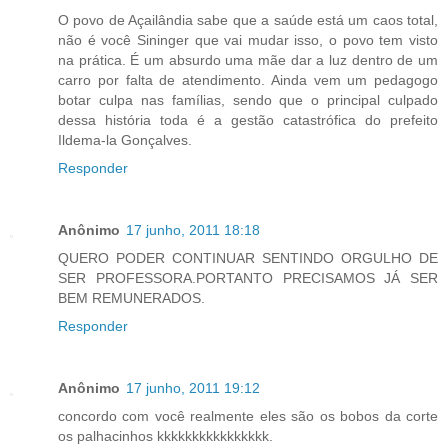
O povo de Açailândia sabe que a saúde está um caos total,
não é você Sininger que vai mudar isso, o povo tem visto
na prática. É um absurdo uma mãe dar a luz dentro de um
carro por falta de atendimento. Ainda vem um pedagogo
botar culpa nas famílias, sendo que o principal culpado
dessa história toda é a gestão catastrófica do prefeito
Ildema-la Gonçalves.
Responder
Anônimo
17 junho, 2011 18:18
QUERO PODER CONTINUAR SENTINDO ORGULHO DE
SER PROFESSORA.PORTANTO PRECISAMOS JÁ SER
BEM REMUNERADOS.
Responder
Anônimo
17 junho, 2011 19:12
concordo com você realmente eles são os bobos da corte
os palhacinhos kkkkkkkkkkkkkkkk.