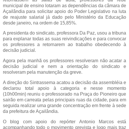
municipal de ensino lotaram as dependências da câmara de
Açailândia para solicitar apoio do Poder Legislativo na luta
de reajuste salarial já dado pelo Ministério da Educação
desde janeiro, na ordem de 15,85%.
A presidenta do sindicato, professora Da Paz, usou a tribuna
para explanar todas as suas reivindicações e para convocar
os professores a retornarem ao trabalho obedecendo à
decisão judicial.
Agora pela manhã os professores resolveram não acatar a
decisão judicial e nem a orientação do sindicato e
resolveram pela manutenção da greve.
A direção do Sintrassema acatou a decisão da assembléia e
declarou total apoio à categoria e nesse momento
(10h00min) reuniu o professorado na Praça do Pioneiro que
sairão em carreata pelas principais ruas da cidade, para em
seguida realizar uma grande concentração em frente à sede
da prefeitura de Açailândia.
O blog com apoio do repórter Antonio Marcos está
acompanhando todo o movimento grevista e logo mais traz