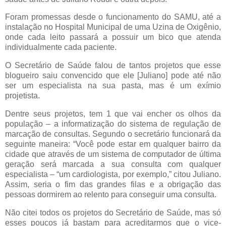
Foram promessas desde o funcionamento do SAMU, até a
instalação no Hospital Municipal de uma Uzina de Oxigênio,
onde cada leito passará a possuir um bico que atenda
individualmente cada paciente.
O Secretário de Saúde falou de tantos projetos que esse
blogueiro saiu convencido que ele [Juliano] pode até não
ser um especialista na sua pasta, mas é um exímio
projetista.
Dentre seus projetos, tem 1 que vai encher os olhos da
população – a informatização do sistema de regulação de
marcação de consultas. Segundo o secretário funcionará da
seguinte maneira: “Você pode estar em qualquer bairro da
cidade que através de um sistema de computador de última
geração será marcada a sua consulta com qualquer
especialista – “um cardiologista, por exemplo,” citou Juliano.
Assim, seria o fim das grandes filas e a obrigação das
pessoas dormirem ao relento para conseguir uma consulta.
Não citei todos os projetos do Secretário de Saúde, mas só
esses poucos já bastam para acreditarmos que o vice-