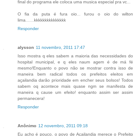
final do programa ele coloca uma musica especial pra vc...
O fia da puta é fura oio... furou o oio do wilton
lima.......kkkkkkkkkkkkkkk
Responder
alysson
11 novembro, 2011 17:47
Isso mostra q eles sabem a maioria das necessidades do
hospital municipal, e q eles naum agem é de má fé
mesmo!Enquanto o povo não se mostrar contra isso de
maneira bem radical todos os prefeitos eleitos em
açailandia darão prioridade em encher seus bolsos! Todos
sabem oq acontece mais quase ngm se manifesta de
maneira q cause um efeito! enquanto assim ser assim
permanecera!
Responder
Anônimo
12 novembro, 2011 09:18
Eu acho é pouco, o povo de Açailandia merece o Prefeito