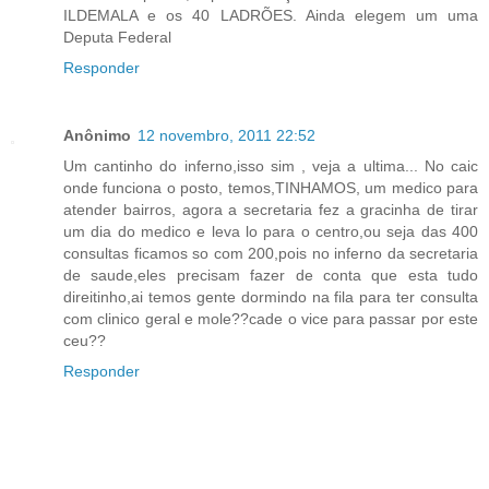
ILDEMALA e os 40 LADRÕES. Ainda elegem um uma
Deputa Federal
Responder
Anônimo
12 novembro, 2011 22:52
Um cantinho do inferno,isso sim , veja a ultima... No caic
onde funciona o posto, temos,TINHAMOS, um medico para
atender bairros, agora a secretaria fez a gracinha de tirar
um dia do medico e leva lo para o centro,ou seja das 400
consultas ficamos so com 200,pois no inferno da secretaria
de saude,eles precisam fazer de conta que esta tudo
direitinho,ai temos gente dormindo na fila para ter consulta
com clinico geral e mole??cade o vice para passar por este
ceu??
Responder