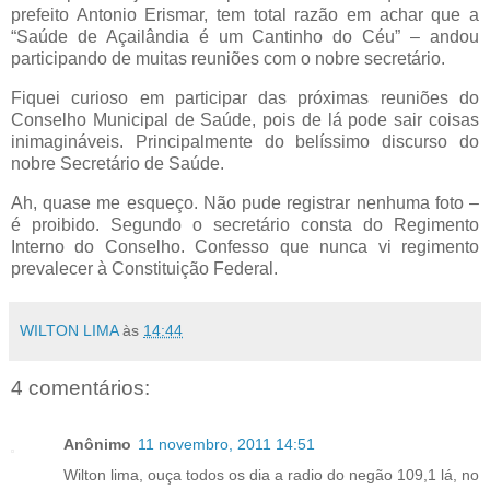
prefeito Antonio Erismar, tem total razão em achar que a
“Saúde de Açailândia é um Cantinho do Céu” – andou
participando de muitas reuniões com o nobre secretário.
Fiquei curioso em participar das próximas reuniões do
Conselho Municipal de Saúde, pois de lá pode sair coisas
inimagináveis. Principalmente do belíssimo discurso do
nobre Secretário de Saúde.
Ah, quase me esqueço. Não pude registrar nenhuma foto –
é proibido. Segundo o secretário consta do Regimento
Interno do Conselho. Confesso que nunca vi regimento
prevalecer à Constituição Federal.
WILTON LIMA
às
14:44
4 comentários:
Anônimo
11 novembro, 2011 14:51
Wilton lima, ouça todos os dia a radio do negão 109,1 lá, no