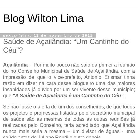
Blog Wilton Lima
sexta-feira, 11 de novembro de 2011
Saúde de Açailândia: “Um Cantinho do
Céu”?
Açailândia
– Por muito pouco não saio da primeira reunião
do no Conselho Municipal de Saúde de Açailândia, com a
impressão de que o vice-prefeito, Antonio Erismar tinha
razão em dizer na cara desse blogueiro uma das maiores
insanidades já ouvida por um ser vivente desse município;
que
“A Saúde de Açailândia é um Cantinho do Céu”.
Se não fosse o alerta de um dos conselheiros, de que todos
os projetos e promessas listadas pelo secretário municipal
de saúde são as mesmas de todas as outras reuniões já
realizadas pelo Conselho, teria acreditado que Açailândia
nunca mais seria a mesma – um divisor de águas - uma
saúde antes de Juliano Roudi e outra depois.