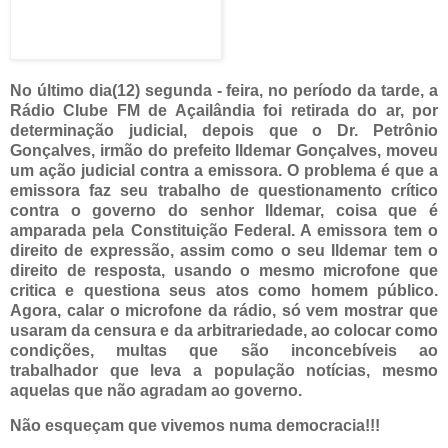
No último dia(12) segunda - feira, no período da tarde, a
Rádio Clube FM de Açailândia foi retirada do ar, por
determinação judicial, depois que o Dr. Petrônio
Gonçalves, irmão do prefeito Ildemar Gonçalves, moveu
um ação judicial contra a emissora. O problema é que a
emissora faz seu trabalho de questionamento crítico
contra o governo do senhor Ildemar, coisa que é
amparada pela Constituição Federal. A emissora tem o
direito de expressão, assim como o seu Ildemar tem o
direito de resposta, usando o mesmo microfone que
critica e questiona seus atos como homem público.
Agora, calar o microfone da rádio, só vem mostrar que
usaram da censura e da arbitrariedade, ao colocar como
condições, multas que são inconcebíveis ao
trabalhador que leva a população notícias, mesmo
aquelas que não agradam ao governo.
Não esqueçam que vivemos numa democracia!!!