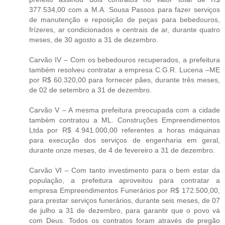
377.534,00 com a M.A. Sousa Passos para fazer serviços
de manutenção e reposição de peças para bebedouros,
frízeres, ar condicionados e centrais de ar, durante quatro
meses, de 30 agosto a 31 de dezembro.
Carvão IV – Com os bebedouros recuperados, a prefeitura
também resolveu contratar a empresa C.G.R. Lucena –ME
por R$ 60.320,00 para fornecer pães, durante três meses,
de 02 de setembro a 31 de dezembro.
Carvão V – A mesma prefeitura preocupada com a cidade
também contratou a ML. Construções Empreendimentos
Ltda por R$ 4.941.000,00 referentes a horas máquinas
para execução dos serviços de engenharia em geral,
durante onze meses, de 4 de fevereiro a 31 de dezembro.
Carvão VI – Com tanto investimento para o bem estar da
população, a prefeitura aproveitou para contratar a
empresa Empreendimentos Funerários por R$ 172.500,00,
para prestar serviços funerários, durante seis meses, de 07
de julho a 31 de dezembro, para garantir que o povo vá
com Deus. Todos os contratos foram através de pregão