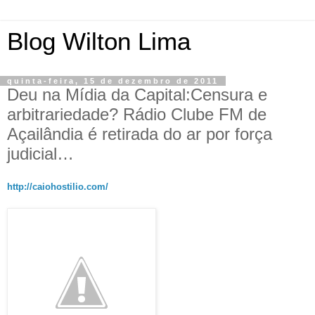
Blog Wilton Lima
quinta-feira, 15 de dezembro de 2011
Deu na Mídia da Capital:Censura e
arbitrariedade? Rádio Clube FM de
Açailândia é retirada do ar por força
judicial…
http://caiohostilio.com/