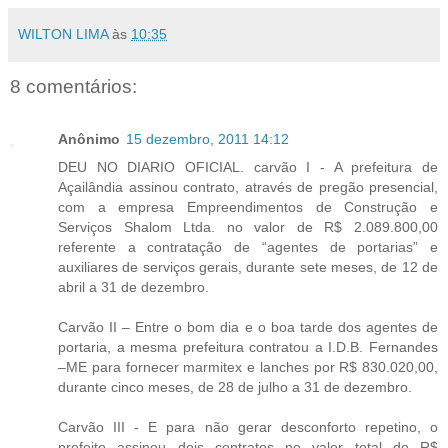
WILTON LIMA
às
10:35
8 comentários:
Anônimo
15 dezembro, 2011 14:12
DEU NO DIARIO OFICIAL. carvão I - A prefeitura de
Açailândia assinou contrato, através de pregão presencial,
com a empresa Empreendimentos de Construção e
Serviços Shalom Ltda. no valor de R$ 2.089.800,00
referente a contratação de “agentes de portarias” e
auxiliares de serviços gerais, durante sete meses, de 12 de
abril a 31 de dezembro.
Carvão II – Entre o bom dia e o boa tarde dos agentes de
portaria, a mesma prefeitura contratou a I.D.B. Fernandes
–ME para fornecer marmitex e lanches por R$ 830.020,00,
durante cinco meses, de 28 de julho a 31 de dezembro.
Carvão III - E para não gerar desconforto repetino, o
prefeito assinou dois contratos no valor total de R$