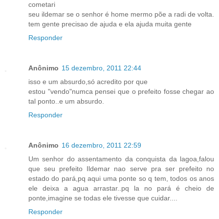
cometari
seu ildemar se o senhor é home mermo põe a radi de volta.
tem gente precisao de ajuda e ela ajuda muita gente
Responder
Anônimo
15 dezembro, 2011 22:44
isso e um absurdo,só acredito por que
estou "vendo"numca pensei que o prefeito fosse chegar ao
tal ponto..e um absurdo.
Responder
Anônimo
16 dezembro, 2011 22:59
Um senhor do assentamento da conquista da lagoa,falou
que seu prefeito Ildemar nao serve pra ser prefeito no
estado do pará,pq aqui uma ponte so q tem, todos os anos
ele deixa a agua arrastar..pq la no pará é cheio de
ponte,imagine se todas ele tivesse que cuidar....
Responder