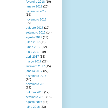
fevereiro 2018
(10)
janeiro 2018
(20)
dezembro 2017
(15)
novembro 2017
(20)
outubro 2017
(10)
setembro 2017
(14)
agosto 2017
(13)
julho 2017
(11)
junho 2017
(12)
maio 2017
(19)
abril 2017
(14)
março 2017
(28)
fevereiro 2017
(15)
janeiro 2017
(27)
dezembro 2016
(16)
novembro 2016
(33)
outubro 2016
(19)
setembro 2016
(15)
agosto 2016
(17)
julho 2016
(23)