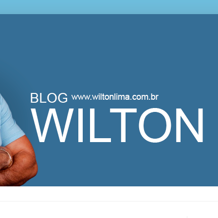
lton Lima