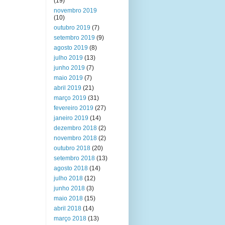
(19)
novembro 2019
(10)
outubro 2019
(7)
setembro 2019
(9)
agosto 2019
(8)
julho 2019
(13)
junho 2019
(7)
maio 2019
(7)
abril 2019
(21)
março 2019
(31)
fevereiro 2019
(27)
janeiro 2019
(14)
dezembro 2018
(2)
novembro 2018
(2)
outubro 2018
(20)
setembro 2018
(13)
agosto 2018
(14)
julho 2018
(12)
junho 2018
(3)
maio 2018
(15)
abril 2018
(14)
março 2018
(13)