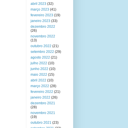
abril 2023
(32)
março 2023
(41)
fevereiro 2023
(19)
janeiro 2023
(33)
dezembro 2022
(26)
novembro 2022
(13)
outubro 2022
(21)
setembro 2022
(29)
agosto 2022
(21)
julho 2022
(10)
junho 2022
(10)
maio 2022
(15)
abril 2022
(10)
março 2022
(28)
fevereiro 2022
(21)
janeiro 2022
(26)
dezembro 2021
(28)
novembro 2021
(19)
outubro 2021
(23)