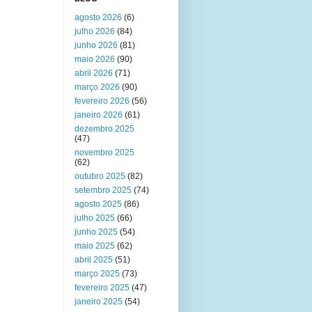
agosto 2026
(6)
julho 2026
(84)
junho 2026
(81)
maio 2026
(90)
abril 2026
(71)
março 2026
(90)
fevereiro 2026
(56)
janeiro 2026
(61)
dezembro 2025
(47)
novembro 2025
(62)
outubro 2025
(82)
setembro 2025
(74)
agosto 2025
(86)
julho 2025
(66)
junho 2025
(54)
maio 2025
(62)
abril 2025
(51)
março 2025
(73)
fevereiro 2025
(47)
janeiro 2025
(54)