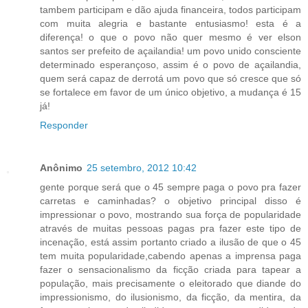
tambem participam e dão ajuda financeira, todos participam
com muita alegria e bastante entusiasmo! esta é a
diferença! o que o povo não quer mesmo é ver elson
santos ser prefeito de açailandia! um povo unido consciente
determinado esperançoso, assim é o povo de açailandia,
quem será capaz de derrotá um povo que só cresce que só
se fortalece em favor de um único objetivo, a mudança é 15
já!
Responder
Anônimo
25 setembro, 2012 10:42
gente porque será que o 45 sempre paga o povo pra fazer
carretas e caminhadas? o objetivo principal disso é
impressionar o povo, mostrando sua força de popularidade
através de muitas pessoas pagas pra fazer este tipo de
incenação, está assim portanto criado a ilusão de que o 45
tem muita popularidade,cabendo apenas a imprensa paga
fazer o sensacionalismo da ficção criada para tapear a
população, mais precisamente o eleitorado que diande do
impressionismo, do ilusionismo, da ficção, da mentira, da