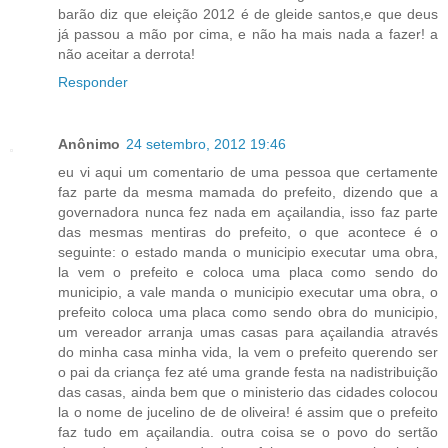
barão diz que eleição 2012 é de gleide santos,e que deus
já passou a mão por cima, e não ha mais nada a fazer! a
não aceitar a derrota!
Responder
Anônimo
24 setembro, 2012 19:46
eu vi aqui um comentario de uma pessoa que certamente
faz parte da mesma mamada do prefeito, dizendo que a
governadora nunca fez nada em açailandia, isso faz parte
das mesmas mentiras do prefeito, o que acontece é o
seguinte: o estado manda o municipio executar uma obra,
la vem o prefeito e coloca uma placa como sendo do
municipio, a vale manda o municipio executar uma obra, o
prefeito coloca uma placa como sendo obra do municipio,
um vereador arranja umas casas para açailandia através
do minha casa minha vida, la vem o prefeito querendo ser
o pai da criança fez até uma grande festa na nadistribuição
das casas, ainda bem que o ministerio das cidades colocou
la o nome de jucelino de de oliveira! é assim que o prefeito
faz tudo em açailandia. outra coisa se o povo do sertão