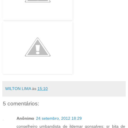
WILTON LIMA
às
15:10
5 comentários:
Anônimo
24 setembro, 2012 18:29
conselheiro umbandista de ildemar gonsalves: sr bita de