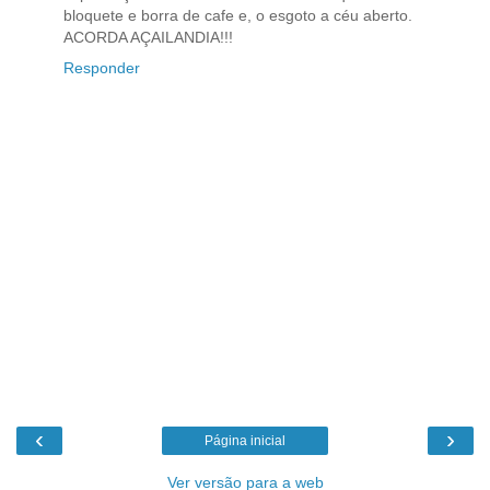
bloquete e borra de cafe e, o esgoto a céu aberto.
ACORDA AÇAILANDIA!!!
Responder
‹
›
Página inicial
Ver versão para a web