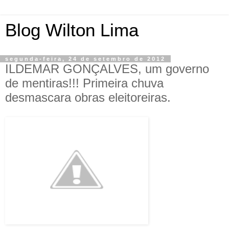
Blog Wilton Lima
segunda-feira, 24 de setembro de 2012
ILDEMAR GONÇALVES, um governo
de mentiras!!! Primeira chuva
desmascara obras eleitoreiras.