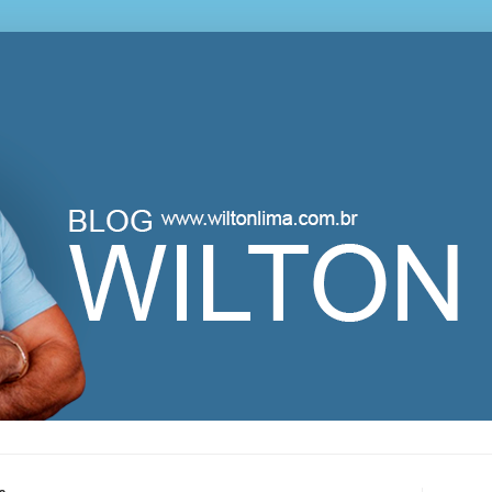
lton Lima