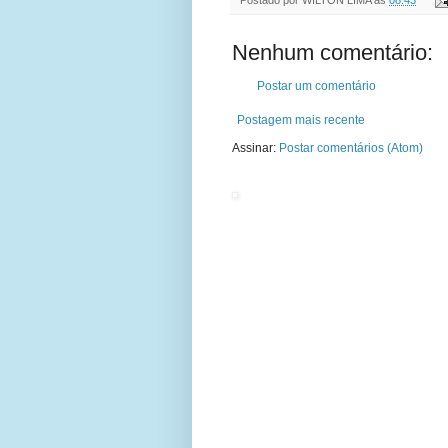
Nenhum comentário:
Postar um comentário
Postagem mais recente
Assinar:
Postar comentários (Atom)