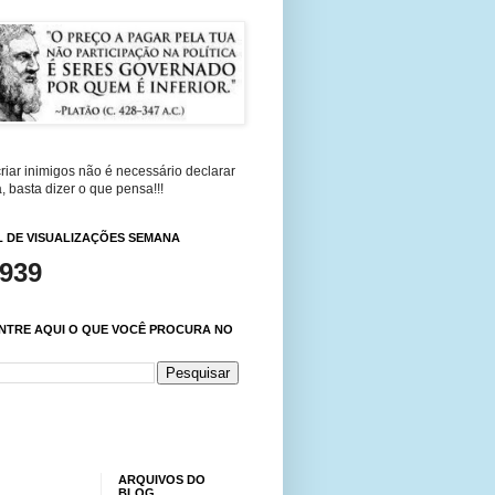
riar inimigos não é necessário declarar
, basta dizer o que pensa!!!
 DE VISUALIZAÇÕES SEMANA
,939
NTRE AQUI O QUE VOCÊ PROCURA NO
ARQUIVOS DO
BLOG