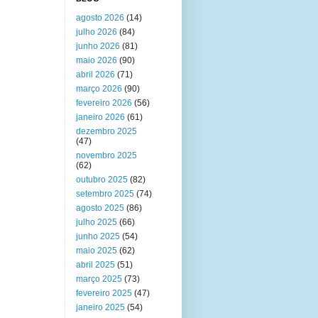
agosto 2026
(14)
julho 2026
(84)
junho 2026
(81)
maio 2026
(90)
abril 2026
(71)
março 2026
(90)
fevereiro 2026
(56)
janeiro 2026
(61)
dezembro 2025
(47)
novembro 2025
(62)
outubro 2025
(82)
setembro 2025
(74)
agosto 2025
(86)
julho 2025
(66)
junho 2025
(54)
maio 2025
(62)
abril 2025
(51)
março 2025
(73)
fevereiro 2025
(47)
janeiro 2025
(54)