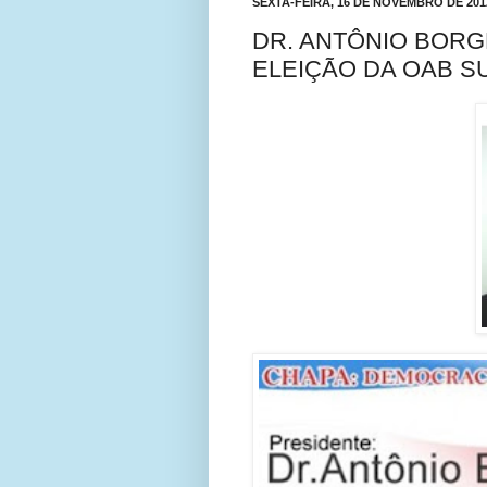
SEXTA-FEIRA, 16 DE NOVEMBRO DE 201
DR. ANTÔNIO BORG
ELEIÇÃO DA OAB S