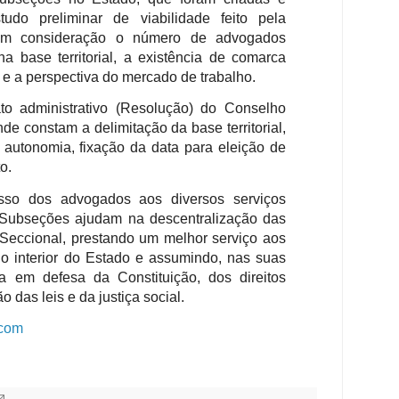
udo preliminar de viabilidade feito pela
u em consideração o número de advogados
na base territorial, a existência de comarca
o e a perspectiva do mercado de trabalho.
 ato administrativo (Resolução) do Conselho
de constam a delimitação da base territorial,
 autonomia, fixação da data para eleição de
o.
esso dos advogados aos diversos serviços
 Subseções ajudam na descentralização das
 Seccional, prestando um melhor serviço aos
o interior do Estado e assumindo, nas suas
a em defesa da Constituição, dos direitos
 das leis e da justiça social.
.com