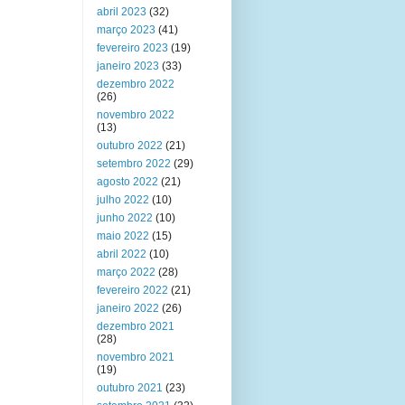
abril 2023
(32)
março 2023
(41)
fevereiro 2023
(19)
janeiro 2023
(33)
dezembro 2022
(26)
novembro 2022
(13)
outubro 2022
(21)
setembro 2022
(29)
agosto 2022
(21)
julho 2022
(10)
junho 2022
(10)
maio 2022
(15)
abril 2022
(10)
março 2022
(28)
fevereiro 2022
(21)
janeiro 2022
(26)
dezembro 2021
(28)
novembro 2021
(19)
outubro 2021
(23)