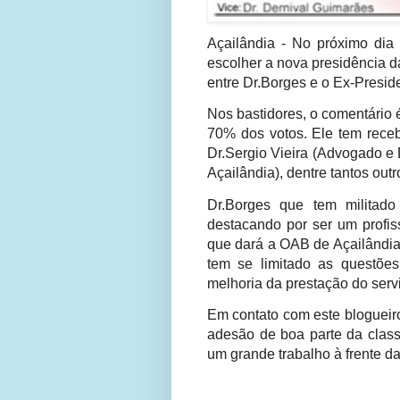
Açailândia - No próximo dia 
escolher a nova presidência 
entre Dr.Borges e o Ex-Presid
Nos bastidores, o comentário
70% dos votos. Ele tem rece
Dr.Sergio Vieira (Advogado e 
Açailândia), dentre tantos ou
Dr.Borges que tem militad
destacando por ser um profiss
que dará a OAB de Açailândi
tem se limitado as questões
melhoria da prestação do serv
Em contato com este blogueiro
adesão de boa parte da class
um grande trabalho à frente d