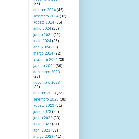
(38)
outubro 2024
(45)
setembro 2024
(33)
agosto 2024
(35)
julho 2024
(29)
junho 2024
(22)
maio 2024
(35)
abril 2024
(28)
março 2024
(22)
fevereiro 2024
(39)
janeiro 2024
(39)
dezembro 2023
(27)
novembro 2023
(33)
outubro 2023
(28)
setembro 2023
(38)
agosto 2023
(31)
julho 2023
(29)
junho 2023
(33)
maio 2023
(37)
abril 2023
(32)
março 2023
(41)