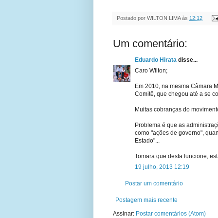
Postado por
WILTON LIMA
às
12:12
Um comentário:
Eduardo Hirata
disse...
Caro Wilton;
Em 2010, na mesma Câmara Muni
Comitê, que chegou até a se con
Muitas cobranças do movimento 
Problema é que as administraçõ
como "ações de governo", qua
Estado"...
Tomara que desta funcione, est
19 julho, 2013 12:19
Postar um comentário
Postagem mais recente
Assinar:
Postar comentários (Atom)