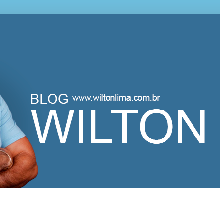
lton Lima