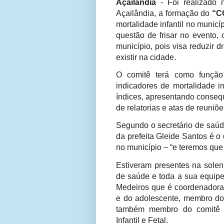
Açailândia
- Foi realizado 
Açailândia, a formação do
“C
mortalidade infantil no municí
questão de frisar no evento,
município, pois visa reduzir 
existir na cidade.
O comitê terá como função
indicadores de mortalidade i
índices, apresentando conseq
de relatorias e atas de reuniõ
Segundo o secretário de saúd
da prefeita Gleide Santos é o 
no município – “e teremos que 
Estiveram presentes na solen
de saúde e toda a sua equipe
Medeiros que é coordenadora
e do adolescente, membro do
também membro do comitê e
Infantil e Fetal.