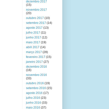
dezembro 2017
(15)
novembro 2017
(20)
outubro 2017
(10)
setembro 2017
(14)
agosto 2017
(13)
julho 2017
(11)
junho 2017
(12)
maio 2017
(19)
abril 2017
(14)
março 2017
(28)
fevereiro 2017
(15)
janeiro 2017
(27)
dezembro 2016
(16)
novembro 2016
(33)
outubro 2016
(19)
setembro 2016
(15)
agosto 2016
(17)
julho 2016
(23)
junho 2016
(33)
maio 2016
(37)