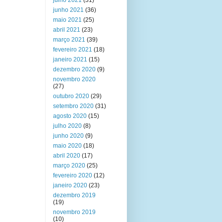
julho 2021
(31)
junho 2021
(36)
maio 2021
(25)
abril 2021
(23)
março 2021
(39)
fevereiro 2021
(18)
janeiro 2021
(15)
dezembro 2020
(9)
novembro 2020
(27)
outubro 2020
(29)
setembro 2020
(31)
agosto 2020
(15)
julho 2020
(8)
junho 2020
(9)
maio 2020
(18)
abril 2020
(17)
março 2020
(25)
fevereiro 2020
(12)
janeiro 2020
(23)
dezembro 2019
(19)
novembro 2019
(10)