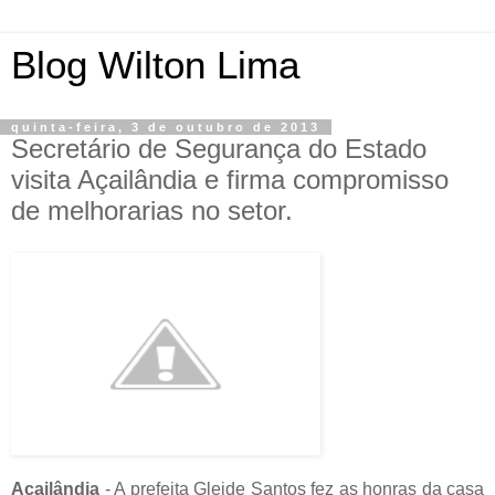
Blog Wilton Lima
quinta-feira, 3 de outubro de 2013
Secretário de Segurança do Estado
visita Açailândia e firma compromisso
de melhorarias no setor.
Açailândia
- A prefeita Gleide Santos fez as honras da casa