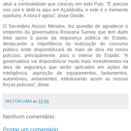
atrai a criminalidade que cresceu em todo País. “É preciso
nos unir e detê-la aqui em Açailândia, e este é o momento
oportuno. A hora é agora”, disse Gleide.
O Secretário Aluisio Mendes, fez questão de agradecer o
empenho da governadora Roseana Sarney que tem dado
total apoio à pasta da segurança pública do Estado,
destacando a importância da realização do concurso
público onde disponibilizará de mais de dois mil novos
policiais, principalmente, para o interior do Estado. “A
governadora vai disponibilizar muito mais investimentos na
área de segurança que serão aplicados em ações de
inteligência, aquisição de equipamentos, fardamentos,
automóveis, armamentos; estruturando assim as nossas
forças policiais”, disse.
WILTON LIMA
às
10:58
Nenhum comentário:
Postar um comentário