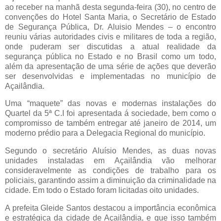
ao receber na manhã desta segunda-feira (30), no centro de
convenções do Hotel Santa Maria, o Secretário de Estado
de Segurança Pública, Dr. Aluisio Mendes – o encontro
reuniu várias autoridades civis e militares de toda a região,
onde puderam ser discutidas a atual realidade da
segurança pública no Estado e no Brasil como um todo,
além da apresentação de uma série de ações que deverão
ser desenvolvidas e implementadas no município de
Açailândia.
Uma “maquete” das novas e modernas instalações do
Quartel da 5ª C.I foi apresentada á sociedade, bem como o
compromisso de também entregar até janeiro de 2014, um
moderno prédio para a Delegacia Regional do município.
Segundo o secretário Aluísio Mendes, as duas novas
unidades instaladas em Açailândia vão melhorar
consideravelmente as condições de trabalho para os
policiais, garantindo assim a diminuição da criminalidade na
cidade. Em todo o Estado foram licitadas oito unidades.
A prefeita Gleide Santos destacou a importância econômica
e estratégica da cidade de Açailândia, e que isso também