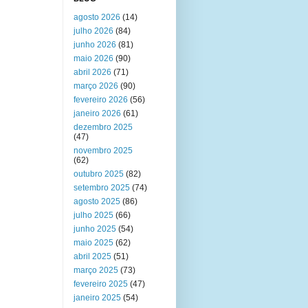
agosto 2026
(14)
julho 2026
(84)
junho 2026
(81)
maio 2026
(90)
abril 2026
(71)
março 2026
(90)
fevereiro 2026
(56)
janeiro 2026
(61)
dezembro 2025
(47)
novembro 2025
(62)
outubro 2025
(82)
setembro 2025
(74)
agosto 2025
(86)
julho 2025
(66)
junho 2025
(54)
maio 2025
(62)
abril 2025
(51)
março 2025
(73)
fevereiro 2025
(47)
janeiro 2025
(54)