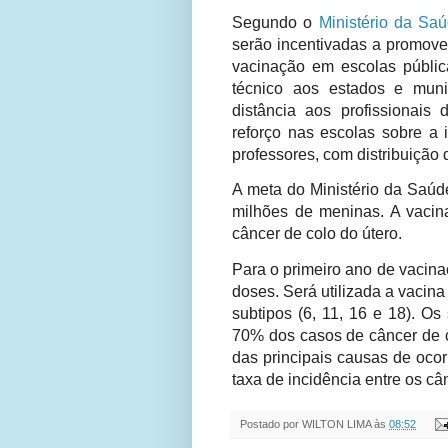
Segundo o
Ministério da Sa
serão incentivadas a promove
vacinação em escolas públicas
técnico aos estados e munic
distância aos profissionais
reforço nas escolas sobre a 
professores, com distribuição
A meta do Ministério da Saúde
milhões de meninas. A vacin
câncer de colo do útero.
Para o primeiro ano de vacina
doses. Será utilizada a vacina
subtipos (6, 11, 16 e 18). O
70% dos casos de câncer de 
das principais causas de ocor
taxa de incidência entre os c
Postado por
WILTON LIMA
às
08:52