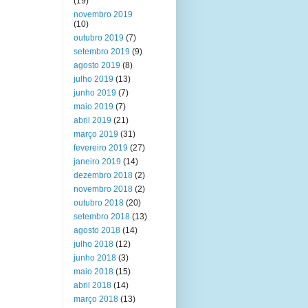
(19)
novembro 2019
(10)
outubro 2019
(7)
setembro 2019
(9)
agosto 2019
(8)
julho 2019
(13)
junho 2019
(7)
maio 2019
(7)
abril 2019
(21)
março 2019
(31)
fevereiro 2019
(27)
janeiro 2019
(14)
dezembro 2018
(2)
novembro 2018
(2)
outubro 2018
(20)
setembro 2018
(13)
agosto 2018
(14)
julho 2018
(12)
junho 2018
(3)
maio 2018
(15)
abril 2018
(14)
março 2018
(13)