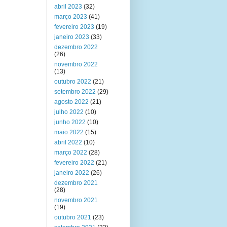
abril 2023
(32)
março 2023
(41)
fevereiro 2023
(19)
janeiro 2023
(33)
dezembro 2022
(26)
novembro 2022
(13)
outubro 2022
(21)
setembro 2022
(29)
agosto 2022
(21)
julho 2022
(10)
junho 2022
(10)
maio 2022
(15)
abril 2022
(10)
março 2022
(28)
fevereiro 2022
(21)
janeiro 2022
(26)
dezembro 2021
(28)
novembro 2021
(19)
outubro 2021
(23)