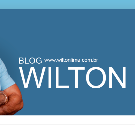
lton Lima