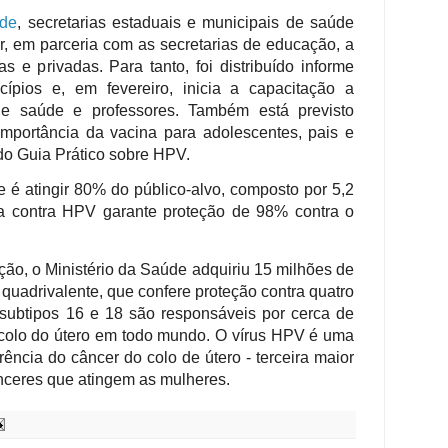
úde
, secretarias estaduais e municipais de saúde
r, em parceria com as secretarias de educação, a
 e privadas. Para tanto, foi distribuído informe
ípios e, em fevereiro, inicia a capacitação a
 de saúde e professores. Também está previsto
importância da vacina para adolescentes, pais e
 do Guia Prático sobre HPV.
 é atingir 80% do público-alvo, composto por 5,2
a contra HPV garante proteção de 98% contra o
ção, o Ministério da Saúde adquiriu 15 milhões de
 quadrivalente, que confere proteção contra quatro
s subtipos 16 e 18 são responsáveis por cerca de
colo do útero em todo mundo. O vírus HPV é uma
rência do câncer do colo de útero - terceira maior
ânceres que atingem as mulheres.