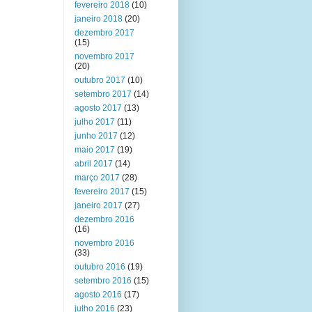
fevereiro 2018
(10)
janeiro 2018
(20)
dezembro 2017
(15)
novembro 2017
(20)
outubro 2017
(10)
setembro 2017
(14)
agosto 2017
(13)
julho 2017
(11)
junho 2017
(12)
maio 2017
(19)
abril 2017
(14)
março 2017
(28)
fevereiro 2017
(15)
janeiro 2017
(27)
dezembro 2016
(16)
novembro 2016
(33)
outubro 2016
(19)
setembro 2016
(15)
agosto 2016
(17)
julho 2016
(23)