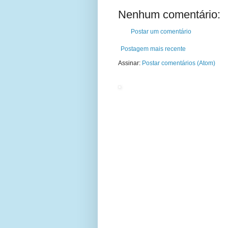
Nenhum comentário:
Postar um comentário
Postagem mais recente
Assinar:
Postar comentários (Atom)