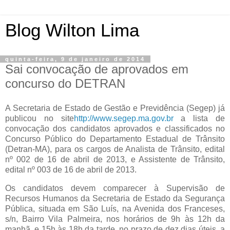
Blog Wilton Lima
quinta-feira, 9 de janeiro de 2014
Sai convocação de aprovados em
concurso do DETRAN
A Secretaria de Estado de Gestão e Previdência (Segep) já
publicou no site
http://www.segep.ma.gov.br
a lista de
convocação dos candidatos aprovados e classificados no
Concurso Público do Departamento Estadual de Trânsito
(Detran-MA), para os cargos de Analista de Trânsito, edital
nº 002 de 16 de abril de 2013, e Assistente de Trânsito,
edital nº 003 de 16 de abril de 2013.
Os candidatos devem comparecer à Supervisão de
Recursos Humanos da Secretaria de Estado da Segurança
Pública, situada em São Luís, na Avenida dos Franceses,
s/n, Bairro Vila Palmeira, nos horários de 9h às 12h da
manhã, e 15h às 18h da tarde, no prazo de dez dias úteis, a