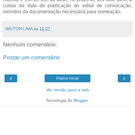
contar da data de publicação do edital de convocação,
munidos da documentação necessária para nomeação.
WILTON LIMA
às
16:07
Nenhum comentário:
Postar um comentário
‹
›
Página inicial
Ver versão para a web
Tecnologia do
Blogger
.