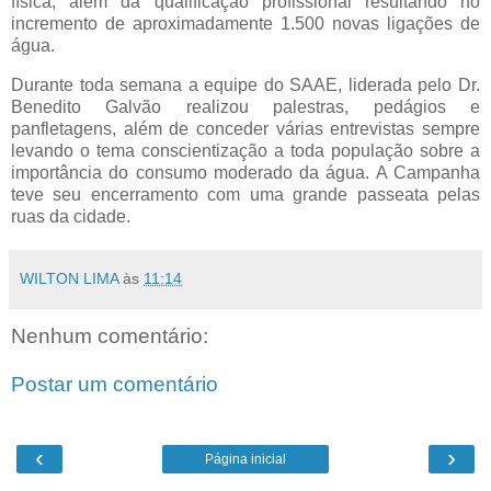
física, além da qualificação profissional resultando no
incremento de aproximadamente 1.500 novas ligações de
água.
Durante toda semana a equipe do SAAE, liderada pelo Dr.
Benedito Galvão realizou palestras, pedágios e
panfletagens, além de conceder várias entrevistas sempre
levando o tema conscientização a toda população sobre a
importância do consumo moderado da água. A Campanha
teve seu encerramento com uma grande passeata pelas
ruas da cidade
.
WILTON LIMA
às
11:14
Nenhum comentário:
Postar um comentário
‹
›
Página inicial