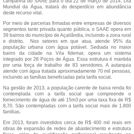
campanha do SAAE para o dia 22 de março de 2014, Dia
Mundial da Água, tratará do desperdício em abundância
deste recurso vital.
Por meio de parcerias firmadas entre empresas de diversos
segmentos tanto privada quanto pública, o SAAE opera em
39 bairros do município de Açailândia, incluindo a zona rural
e distrito. Nos setores em que atua, atende 95% da
população urbana com água potável. Sediada no maior
bairro da cidade na Vila Ildemar, opera um sistema
integrado por 28 Poços de Água. Essa estrutura é mantida
por uma força de trabalho de 83 servidores. A autarquia
atende com água tratada aproximadamente 70 mil pessoas,
incluindo as famílias beneficiadas pela tarifa social.
Na gestão de 2013, a população carente de baixa renda foi
contemplada com a tarifa social que compreende o
fornecimento de água de até 15m3 por uma taxa fixa de R$
8,70. São contempladas com a tarifa social mais de 1.800
famílias.
Em 2013, foram investidos cerca de R$ 400 mil reais em
obras de expansão de redes de abastecimento e estrutura