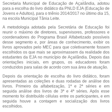
Secretaria Municipal de Educação de Açailândia, adotou
para a escolha do livro didático da PNLD EJA (Educação de
Jovens e Adultos), para o triênio 2014/2017 no último dia 15,
na escola Municipal Tânia Leite.
A metodologia adotada pela Secretária de Educação foi
reunir o máximo de diretores, supervisores, professores e
coordenadores do Programa Brasil Alfabetizado
possíveis
desse segmento e, por áreas de conhecimento, exibir os
livros aprovados pelo MEC para que coletivamente fossem
escolhidos os que mais se aproximassem da realidade dos
estudantes da EJA no município de Açailândia. Depois das
orientações iniciais, em grupos, os educadores foram
conduzidos para salas de acordo com sua área de atuação.
Depois da orientação de escolha do livro didático, foram
apresentadas as coleções e duas rodadas de análise dos
livros. Primeiro da alfabetização, 1ª e 2ª séries e em
seguida análise dos livros de 3ª e 4ª séries. Após esse
momento foi distribuído células entre os participantes, e em
seguida houve a contagem e socialização dos livros
escolhidos.