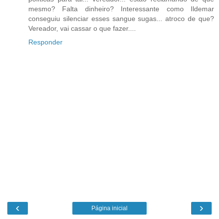
mesmo? Falta dinheiro? Interessante como Ildemar
conseguiu silenciar esses sangue sugas... atroco de que?
Vereador, vai cassar o que fazer....
Responder
‹
›
Página inicial