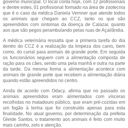
governo municipal. O local conta hoje, com 12 profissionais
e dentre estes, 01 profissional formado na área de zootecnia
que é o caso da médica Daniela Vernner que atende todos
os animais que chegam ao CCZ, tanto os que são
apreendidos com sintomas da doença de Calazar, quanto
aos que são pegos perambulando pelas ruas de Açailândia.
A médica veterinária ressalta que a primeira tarefa do dia
dentro do CCZ é a realização da limpeza dos canis, bem
como, do curral para animais de grande porte. Em seguida
os funcionários seguem com a alimentação composta de
ração para os cães, sendo uma pela manhã e outra na parte
da tarde. Da mesma forma a alimentação acontece com
animais de grande porte que recebem a alimentação diária
quando estão apreendidos no centro.
Ainda de acordo com Odacy, afirma que no passado os
animais apreendidos eram alimentados com vísceras
recolhidas no matadouro público, que eram pré-cozidas em
um fogão à lenha que foi construído apenas para esta
finalidade. No atual governo, por determinação da prefeita
Gleide Santos, o tratamento aos animais é feito com muito
mais carinho, zelo e atenção.