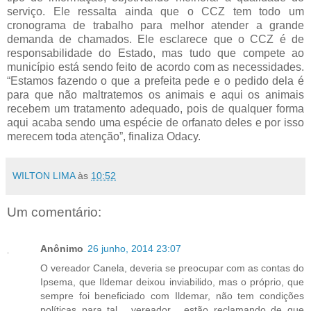
serviço. Ele ressalta ainda que o CCZ tem todo um
cronograma de trabalho para melhor atender a grande
demanda de chamados. Ele esclarece que o CCZ é de
responsabilidade do Estado, mas tudo que compete ao
município está sendo feito de acordo com as necessidades.
“Estamos fazendo o que a prefeita pede e o pedido dela é
para que não maltratemos os animais e aqui os animais
recebem um tratamento adequado, pois de qualquer forma
aqui acaba sendo uma espécie de orfanato deles e por isso
merecem toda atenção”, finaliza Odacy.
WILTON LIMA
às
10:52
Um comentário:
Anônimo
26 junho, 2014 23:07
O vereador Canela, deveria se preocupar com as contas do
Ipsema, que Ildemar deixou inviabilido, mas o próprio, que
sempre foi beneficiado com Ildemar, não tem condições
políticas para tal... vereador... estão reclamando de que