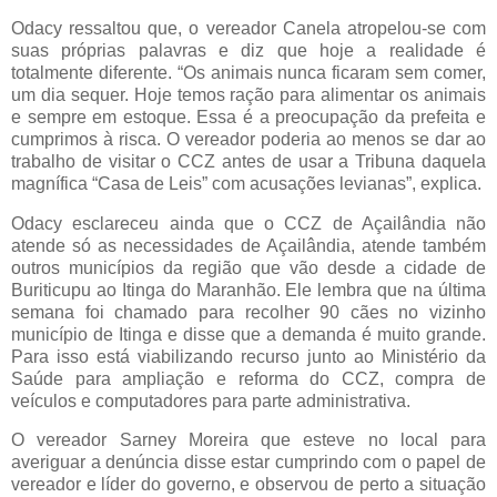
Odacy ressaltou que, o vereador Canela atropelou-se com
suas próprias palavras e diz que hoje a realidade é
totalmente diferente. “Os animais nunca ficaram sem comer,
um dia sequer. Hoje temos ração para alimentar os animais
e sempre em estoque. Essa é a preocupação da prefeita e
cumprimos à risca. O vereador poderia ao menos se dar ao
trabalho de visitar o CCZ antes de usar a Tribuna daquela
magnífica “Casa de Leis” com acusações levianas”, explica.
Odacy esclareceu ainda que o CCZ de Açailândia não
atende só as necessidades de Açailândia, atende também
outros municípios da região que vão desde a cidade de
Buriticupu ao Itinga do Maranhão. Ele lembra que na última
semana foi chamado para recolher 90 cães no vizinho
município de Itinga e disse que a demanda é muito grande.
Para isso está viabilizando recurso junto ao Ministério da
Saúde para ampliação e reforma do CCZ, compra de
veículos e computadores para parte administrativa.
O vereador Sarney Moreira que esteve no local para
averiguar a denúncia disse estar cumprindo com o papel de
vereador e líder do governo, e observou de perto a situação