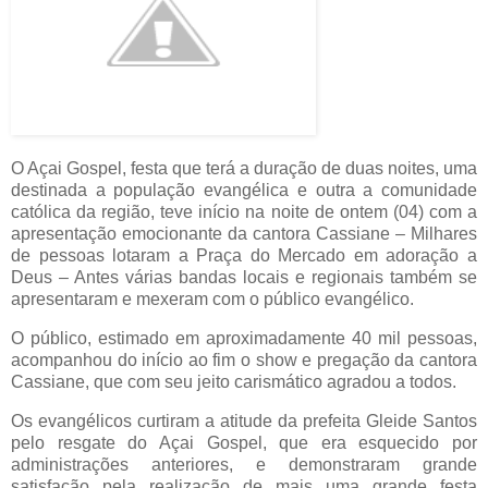
O Açai Gospel, festa que terá a duração de duas noites, uma
destinada a população evangélica e outra a comunidade
católica da região, teve início na noite de ontem (04) com a
apresentação emocionante da cantora Cassiane – Milhares
de pessoas lotaram a Praça do Mercado em adoração a
Deus – Antes várias bandas locais e regionais também se
apresentaram e mexeram com o público evangélico.
O público, estimado em aproximadamente 40 mil pessoas,
acompanhou do início ao fim o show e pregação da cantora
Cassiane, que com seu jeito carismático agradou a todos.
Os evangélicos curtiram a atitude da prefe
ita Gleide Santos
pelo resgate do Açai Gospel, que era esquecido por
administrações anteriores, e demonstraram grande
satisfação pela realização de mais uma grande festa