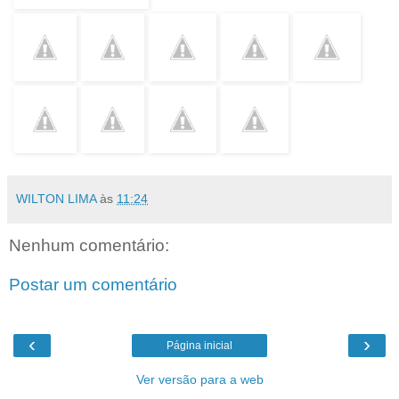
WILTON LIMA
às
11:24
Nenhum comentário:
Postar um comentário
‹
›
Página inicial
Ver versão para a web