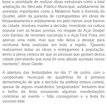
base a prioridade de realizar obras estruturais como a total
ampliação do Mercado Público Municipal, asfaltamento de
avenidas importantes como a Medeiros Neto e Avenida do
Quartel, além da garantia de contrapartidas em obras de
bloqueteamento e asfaltamento em pelo menos onze bairros
da cidade, resolveu manter a decisão, investindo na cultura
popular com as festas juninas, no resgate do Açai Gospel
com bandas de renomes nacionais e o Açai Fest Folia, em
apenas uma noite, mas que não deixa a desejar para
nenhuma festa realizada em toda a região. “Quando
realizarmos todas as obras e entregarmos à população,
tenho a plena certeza de que as pessoas que gostam dessa
cidade perceberão que essa foi uma atitude acertada nesse
momento”, disse Gleide.
A abertura das festividades no dia 1º de junho, com o
campeonato municipal de quadrilhas foi à primeira
demonstração de que a decisão da prefeita estava correta,
apesar de alguns insatisfeitos “programados” tentarem tirar
o brilho da festa ensaiando algumas manifestações
contrárias ao evento – Não conseguiram e a festa foi
sucesso total.