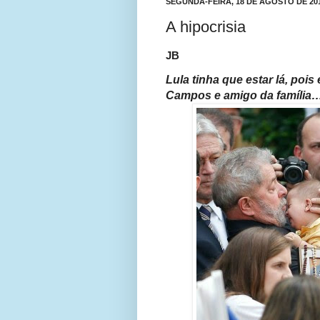
SEGUNDA-FEIRA, 18 DE AGOSTO DE 20
A hipocrisia
JB
Lula tinha que estar lá, poi
Campos e amigo da família