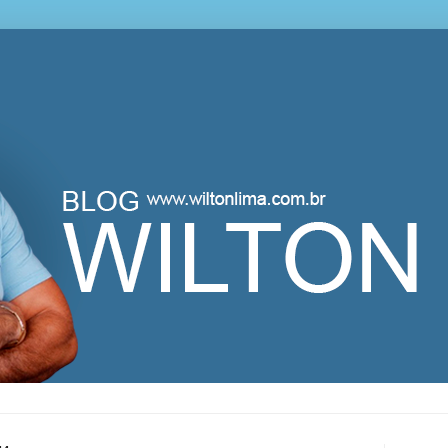
lton Lima