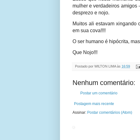
mulher e verdadeiros amigos -
desprezo e nojo.
Muitos ali estavam xingando 
em sua cova!!!!
O ser humano é hipócrita, mas
Que Nojo!!!
Postado por
WILTON LIMA
às
16:59
Nenhum comentário:
Postar um comentário
Postagem mais recente
Assinar:
Postar comentários (Atom)