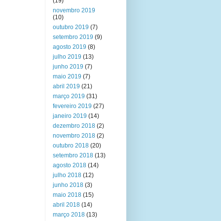
(19)
novembro 2019
(10)
outubro 2019
(7)
setembro 2019
(9)
agosto 2019
(8)
julho 2019
(13)
junho 2019
(7)
maio 2019
(7)
abril 2019
(21)
março 2019
(31)
fevereiro 2019
(27)
janeiro 2019
(14)
dezembro 2018
(2)
novembro 2018
(2)
outubro 2018
(20)
setembro 2018
(13)
agosto 2018
(14)
julho 2018
(12)
junho 2018
(3)
maio 2018
(15)
abril 2018
(14)
março 2018
(13)