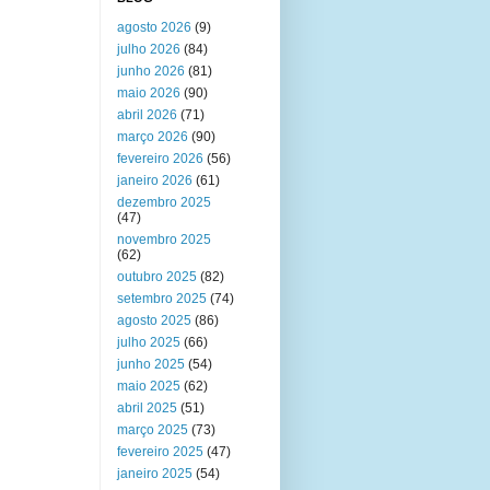
agosto 2026
(9)
julho 2026
(84)
junho 2026
(81)
maio 2026
(90)
abril 2026
(71)
março 2026
(90)
fevereiro 2026
(56)
janeiro 2026
(61)
dezembro 2025
(47)
novembro 2025
(62)
outubro 2025
(82)
setembro 2025
(74)
agosto 2025
(86)
julho 2025
(66)
junho 2025
(54)
maio 2025
(62)
abril 2025
(51)
março 2025
(73)
fevereiro 2025
(47)
janeiro 2025
(54)