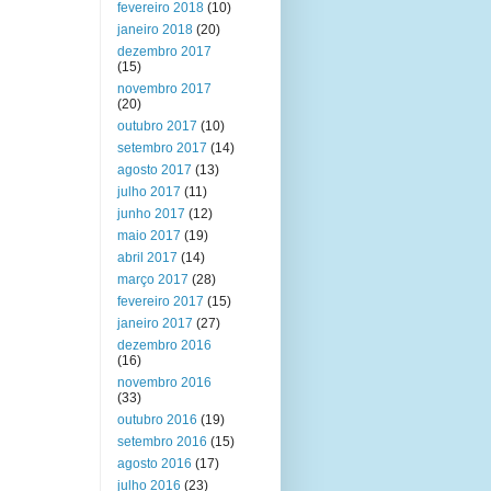
fevereiro 2018
(10)
janeiro 2018
(20)
dezembro 2017
(15)
novembro 2017
(20)
outubro 2017
(10)
setembro 2017
(14)
agosto 2017
(13)
julho 2017
(11)
junho 2017
(12)
maio 2017
(19)
abril 2017
(14)
março 2017
(28)
fevereiro 2017
(15)
janeiro 2017
(27)
dezembro 2016
(16)
novembro 2016
(33)
outubro 2016
(19)
setembro 2016
(15)
agosto 2016
(17)
julho 2016
(23)