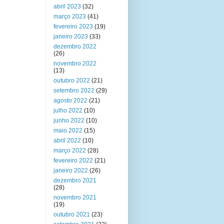
abril 2023
(32)
março 2023
(41)
fevereiro 2023
(19)
janeiro 2023
(33)
dezembro 2022
(26)
novembro 2022
(13)
outubro 2022
(21)
setembro 2022
(29)
agosto 2022
(21)
julho 2022
(10)
junho 2022
(10)
maio 2022
(15)
abril 2022
(10)
março 2022
(28)
fevereiro 2022
(21)
janeiro 2022
(26)
dezembro 2021
(28)
novembro 2021
(19)
outubro 2021
(23)