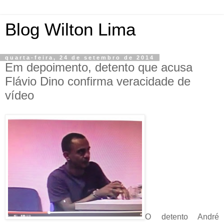
Blog Wilton Lima
quarta-feira, 24 de setembro de 2014
Em depoimento, detento que acusa
Flávio Dino confirma veracidade de
vídeo
O detento André