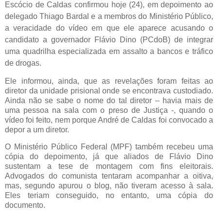
Escócio de Caldas confirmou hoje (24), em depoimento ao
delegado Thiago Bardal e a membros do Ministério Público,
a veracidade do vídeo em que ele aparece acusando o
candidato a governador Flávio Dino (PCdoB) de integrar
uma quadrilha especializada em assalto a bancos e tráfico
de drogas.
Ele informou, ainda, que as revelações foram feitas ao
diretor da unidade prisional onde se encontrava custodiado.
Ainda não se sabe o nome do tal diretor – havia mais de
uma pessoa na sala com o preso de Justiça -, quando o
vídeo foi feito, nem porque André de Caldas foi convocado a
depor a um diretor.
O Ministério Público Federal (MPF) também recebeu uma
cópia do depoimento, já que aliados de Flávio Dino
sustentam a tese de montagem com fins eleitorais.
Advogados do comunista tentaram acompanhar a oitiva,
mas, segundo apurou o blog, não tiveram acesso à sala.
Eles teriam conseguido, no entanto, uma cópia do
documento.