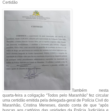
Certidão
Também nesta
quarta-feira a coligação “Todos pelo Maranhão” fez circular
uma certidão emitida pela delegada-geral de Polícia Civil do
Maranhão, Cristina Meneses, dando conta de que “após
buscas aos cartórios das unidades da Polícia Judiciária e