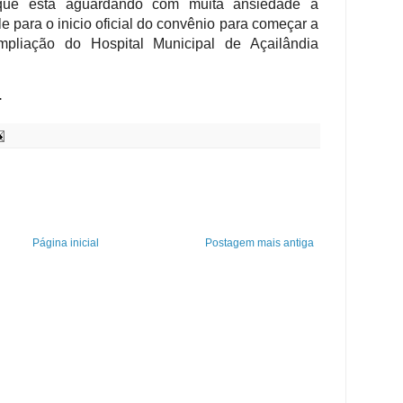
a que está aguardando com muita ansiedade a
e para o inicio oficial do convênio para começar a
pliação do Hospital Municipal de Açailândia
.
Página inicial
Postagem mais antiga