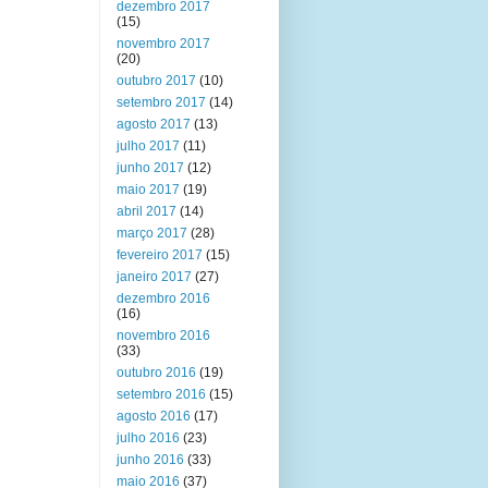
dezembro 2017
(15)
novembro 2017
(20)
outubro 2017
(10)
setembro 2017
(14)
agosto 2017
(13)
julho 2017
(11)
junho 2017
(12)
maio 2017
(19)
abril 2017
(14)
março 2017
(28)
fevereiro 2017
(15)
janeiro 2017
(27)
dezembro 2016
(16)
novembro 2016
(33)
outubro 2016
(19)
setembro 2016
(15)
agosto 2016
(17)
julho 2016
(23)
junho 2016
(33)
maio 2016
(37)