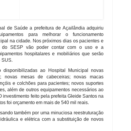
pal de Saúde a prefeitura de Açailândia adquiriu
uipamentos para melhorar o funcionamento
ipal na cidade. Nos próximos dias os pacientes e
os do SESP vão poder contar com o uso e a
ipamentos hospitalares e mobiliários que serão
o SUS.
 disponibilizadas ao Hospital Municipal novas
s; novas mesas de cabeceiras; novas macas
ençóis e colchões para pacientes; novos suportes
res, além de outros equipamentos necessários ao
nvestimento feito pela prefeita Gleide Santos na
s foi orçamento em mais de 540 mil reais.
ssando também por uma minuciosa reestruturação
idráulica e elétrica com a substituição de novos