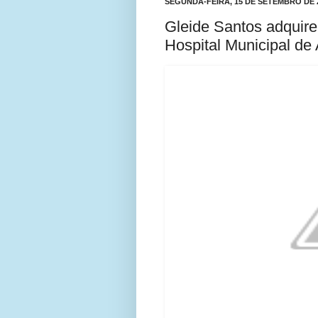
SEGUNDA-FEIRA, 15 DE SETEMBRO DE 
Gleide Santos adquir
Hospital Municipal de 