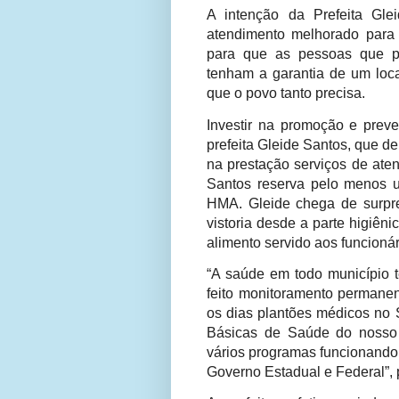
A intenção da Prefeita Gl
atendimento melhorado para
para que as pessoas que pr
tenham a garantia de um loc
que o povo tanto precisa.
Investir na promoção e prev
prefeita Gleide Santos, que 
na prestação serviços de aten
Santos reserva pelo menos 
HMA. Gleide chega de surpre
vistoria desde a parte higiên
alimento servido aos funcionár
“A saúde em todo município 
feito monitoramento permanen
os dias plantões médicos n
Básicas de Saúde do nosso 
vários programas funcionando
Governo Estadual e Federal”, p