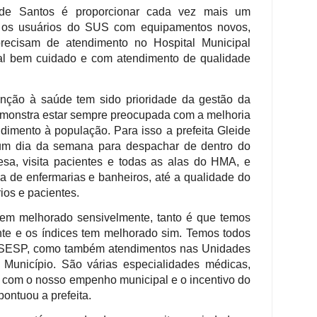
eide Santos é proporcionar cada vez mais um
 os usuários do SUS com equipamentos novos,
ecisam de atendimento no Hospital Municipal
al bem cuidado e com atendimento de qualidade
enção à saúde tem sido prioridade da gestão da
demonstra estar sempre preocupada com a melhoria
dimento à população. Para isso a prefeita Gleide
um dia da semana para despachar de dentro do
sa, visita pacientes e todas as alas do HMA, e
ica de enfermarias e banheiros, até a qualidade do
ios e pacientes.
tem melhorado sensivelmente, tanto é que temos
te e os índices tem melhorado sim. Temos todos
o SESP, como também atendimentos nas Unidades
Município. São várias especialidades médicas,
 com o nosso empenho municipal e o incentivo do
ontuou a prefeita.