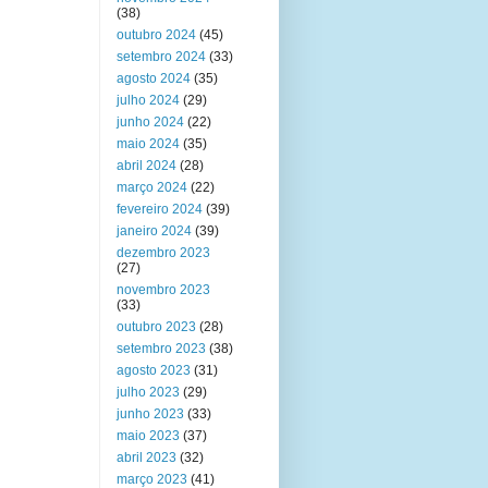
(38)
outubro 2024
(45)
setembro 2024
(33)
agosto 2024
(35)
julho 2024
(29)
junho 2024
(22)
maio 2024
(35)
abril 2024
(28)
março 2024
(22)
fevereiro 2024
(39)
janeiro 2024
(39)
dezembro 2023
(27)
novembro 2023
(33)
outubro 2023
(28)
setembro 2023
(38)
agosto 2023
(31)
julho 2023
(29)
junho 2023
(33)
maio 2023
(37)
abril 2023
(32)
março 2023
(41)