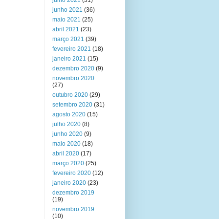
julho 2021
(31)
junho 2021
(36)
maio 2021
(25)
abril 2021
(23)
março 2021
(39)
fevereiro 2021
(18)
janeiro 2021
(15)
dezembro 2020
(9)
novembro 2020
(27)
outubro 2020
(29)
setembro 2020
(31)
agosto 2020
(15)
julho 2020
(8)
junho 2020
(9)
maio 2020
(18)
abril 2020
(17)
março 2020
(25)
fevereiro 2020
(12)
janeiro 2020
(23)
dezembro 2019
(19)
novembro 2019
(10)