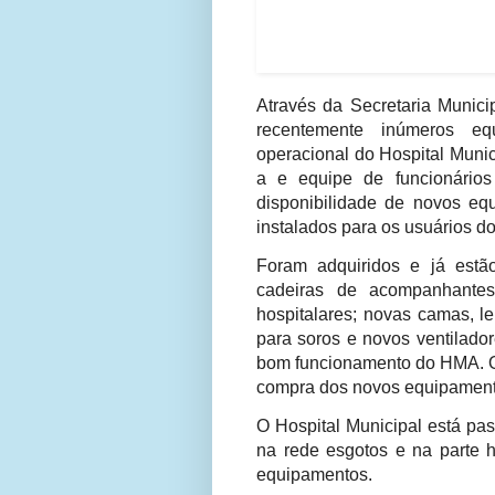
Através da Secretaria Munici
recentemente inúmeros eq
operacional do Hospital Munic
a e equipe de funcionári
disponibilidade de novos equ
instalados para os usuários d
Foram adquiridos e já estão
cadeiras de acompanhante
hospitalares; novas camas, l
para soros e novos ventilado
bom funcionamento do HMA. O i
compra dos novos equipamento
O Hospital Municipal está pa
na rede esgotos e na parte h
equipamentos.