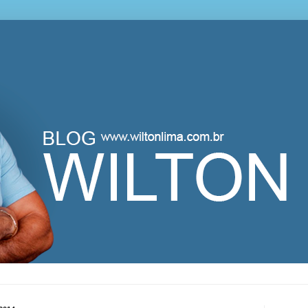
lton Lima