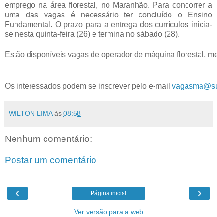
emprego na área florestal, no Maranhão. Para concorrer a
uma das vagas é necessário ter concluído o Ensino
Fundamental. O prazo para a entrega dos currículos inicia-
se nesta quinta-feira (26) e termina no sábado (28).
Estão disponíveis vagas de operador de máquina florestal, mecâ
Os interessados podem se inscrever pelo e-mail 
vagasma@su
WILTON LIMA
às
08:58
Nenhum comentário:
Postar um comentário
‹
›
Página inicial
Ver versão para a web