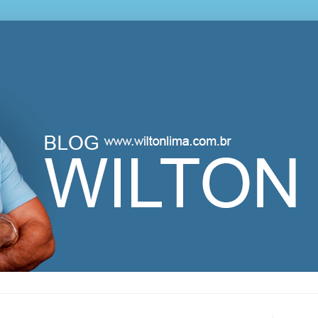
lton Lima