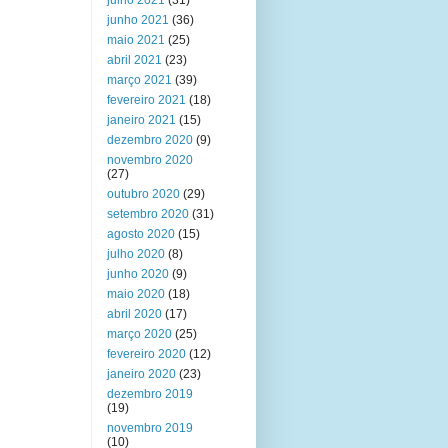
julho 2021
(31)
junho 2021
(36)
maio 2021
(25)
abril 2021
(23)
março 2021
(39)
fevereiro 2021
(18)
janeiro 2021
(15)
dezembro 2020
(9)
novembro 2020
(27)
outubro 2020
(29)
setembro 2020
(31)
agosto 2020
(15)
julho 2020
(8)
junho 2020
(9)
maio 2020
(18)
abril 2020
(17)
março 2020
(25)
fevereiro 2020
(12)
janeiro 2020
(23)
dezembro 2019
(19)
novembro 2019
(10)