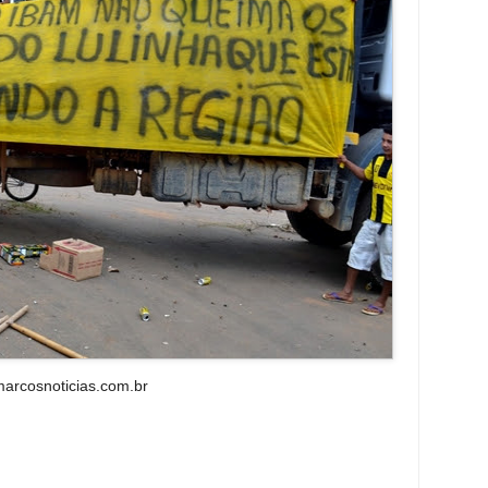
arcosnoticias.com.br