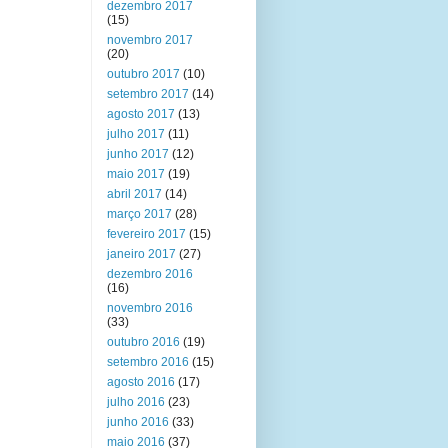
dezembro 2017
(15)
novembro 2017
(20)
outubro 2017
(10)
setembro 2017
(14)
agosto 2017
(13)
julho 2017
(11)
junho 2017
(12)
maio 2017
(19)
abril 2017
(14)
março 2017
(28)
fevereiro 2017
(15)
janeiro 2017
(27)
dezembro 2016
(16)
novembro 2016
(33)
outubro 2016
(19)
setembro 2016
(15)
agosto 2016
(17)
julho 2016
(23)
junho 2016
(33)
maio 2016
(37)