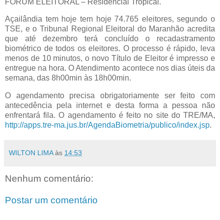
FÓRUM ELEITORAL – Residencial Tropical.
Açailândia tem hoje tem hoje 74.765 eleitores, segundo o
TSE, e o Tribunal Regional Eleitoral do Maranhão acredita
que até dezembro terá concluído o recadastramento
biométrico de todos os eleitores. O processo é rápido, leva
menos de 10 minutos, o novo Título de Eleitor é impresso e
entregue na hora. O Atendimento acontece nos dias úteis da
semana, das 8h00min às 18h00min.
O agendamento precisa obrigatoriamente ser feito com
antecedência pela internet e desta forma a pessoa não
enfrentará fila. O agendamento é feito no site do TRE/MA,
http://apps.tre-ma.jus.br/AgendaBiometria/publico/index.jsp
.
WILTON LIMA
às
14:53
Nenhum comentário:
Postar um comentário