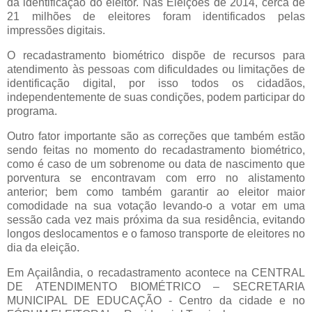
da identificação do eleitor. Nas Eleições de 2014, cerca de
21 milhões de eleitores foram identificados pelas
impressões digitais.
O recadastramento biométrico dispõe de recursos para
atendimento às pessoas com dificuldades ou limitações de
identificação digital, por isso todos os cidadãos,
independentemente de suas condições, podem participar do
programa.
Outro fator importante são as correções que também estão
sendo feitas no momento do recadastramento biométrico,
como é caso de um sobrenome ou data de nascimento que
porventura se encontravam com erro no alistamento
anterior; bem como também garantir ao eleitor maior
comodidade na sua votação levando-o a votar em uma
sessão cada vez mais próxima da sua residência, evitando
longos deslocamentos e o famoso transporte de eleitores no
dia da eleição.
Em Açailândia, o recadastramento acontece na CENTRAL
DE ATENDIMENTO BIOMÉTRICO – SECRETARIA
MUNICIPAL DE EDUCAÇÃO - Centro da cidade e no