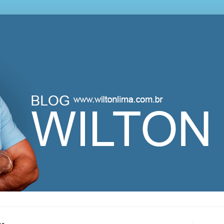
lton Lima