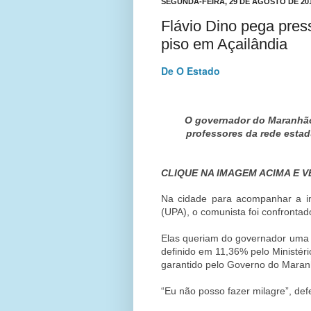
SEGUNDA-FEIRA, 29 DE AGOSTO DE 20
Flávio Dino pega pres
piso em Açailândia
De O Estado
O governador do Maranhão,
professores da rede estad
CLIQUE NA IMAGEM ACIMA E VE
Na cidade para acompanhar a i
(UPA), o comunista foi confrontad
Elas queriam do governador uma po
definido em 11,36% pelo Ministér
garantido pelo Governo do Maran
“Eu não posso fazer milagre”, de