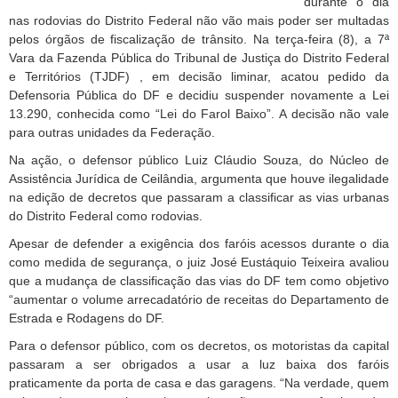
durante o dia
nas rodovias do Distrito Federal não vão mais poder ser multadas
pelos órgãos de fiscalização de trânsito. Na terça-feira (8), a 7ª
Vara da Fazenda Pública do Tribunal de Justiça do Distrito Federal
e Territórios (TJDF) , em decisão liminar, acatou pedido da
Defensoria Pública do DF e decidiu suspender novamente a Lei
13.290, conhecida como “Lei do Farol Baixo”. A decisão não vale
para outras unidades da Federação.
Na ação, o defensor público Luiz Cláudio Souza, do Núcleo de
Assistência Jurídica de Ceilândia, argumenta que houve ilegalidade
na edição de decretos que passaram a classificar as vias urbanas
do Distrito Federal como rodovias.
Apesar de defender a exigência dos faróis acessos durante o dia
como medida de segurança, o juiz José Eustáquio Teixeira avaliou
que a mudança de classificação das vias do DF tem como objetivo
“aumentar o volume arrecadatório de receitas do Departamento de
Estrada e Rodagens do DF.
Para o defensor público, com os decretos, os motoristas da capital
passaram a ser obrigados a usar a luz baixa dos faróis
praticamente da porta de casa e das garagens. “Na verdade, quem