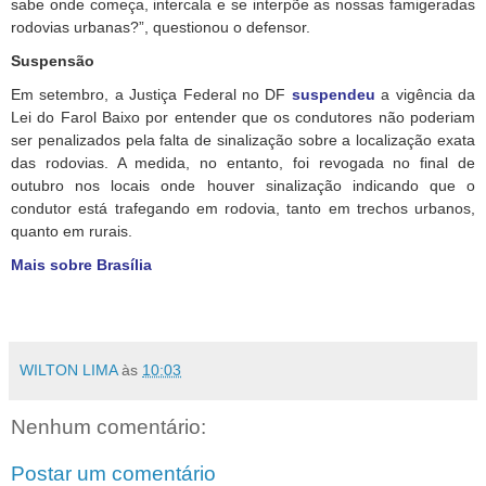
sabe onde começa, intercala e se interpõe as nossas famigeradas
rodovias urbanas?”, questionou o defensor.
Suspensão
Em setembro, a Justiça Federal no DF
suspendeu
a vigência da
Lei do Farol Baixo por entender que os condutores não poderiam
ser penalizados pela falta de sinalização sobre a localização exata
das rodovias. A medida, no entanto, foi revogada no final de
outubro nos locais onde houver sinalização indicando que o
condutor está trafegando em rodovia, tanto em trechos urbanos,
quanto em rurais.
Mais sobre Brasília
WILTON LIMA
às
10:03
Nenhum comentário:
Postar um comentário