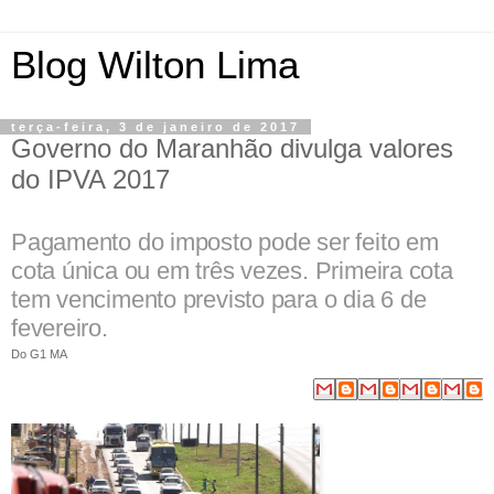
Blog Wilton Lima
terça-feira, 3 de janeiro de 2017
Governo do Maranhão divulga valores
do IPVA 2017
Pagamento do imposto pode ser feito em
cota única ou em três vezes. Primeira cota
tem vencimento previsto para o dia 6 de
fevereiro.
Do G1 MA
FACEBOOK