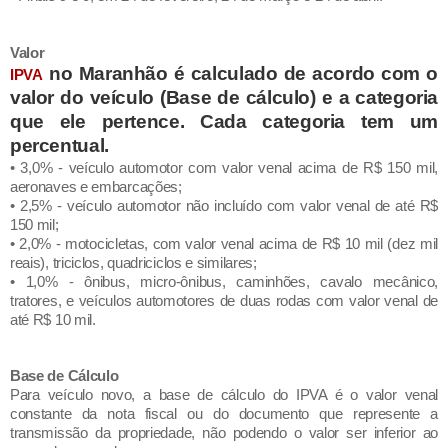
Valor
no Maranhão é calculado de acordo com o
IPVA
valor do veículo (Base de cálculo) e a categoria
que ele pertence. Cada categoria tem um
percentual.
• 3,0% - veículo automotor com valor venal acima de R$ 150 mil,
aeronaves e embarcações;
• 2,5% - veículo automotor não incluído com valor venal de até R$
150 mil;
• 2,0% - motocicletas, com valor venal acima de R$ 10 mil (dez mil
reais), triciclos, quadriciclos e similares;
• 1,0% - ônibus, micro-ônibus, caminhões, cavalo mecânico,
tratores, e veículos automotores de duas rodas com valor venal de
até R$ 10 mil.
Base de Cálculo
Para veículo novo, a base de cálculo do IPVA é o valor venal
constante da nota fiscal ou do documento que represente a
transmissão da propriedade, não podendo o valor ser inferior ao