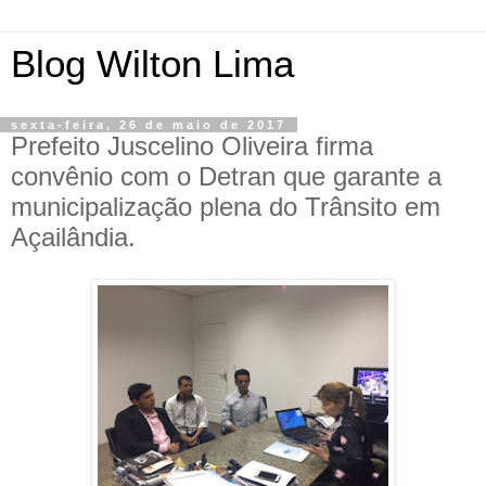
Blog Wilton Lima
sexta-feira, 26 de maio de 2017
Prefeito Juscelino Oliveira firma
convênio com o Detran que garante a
municipalização plena do Trânsito em
Açailândia.