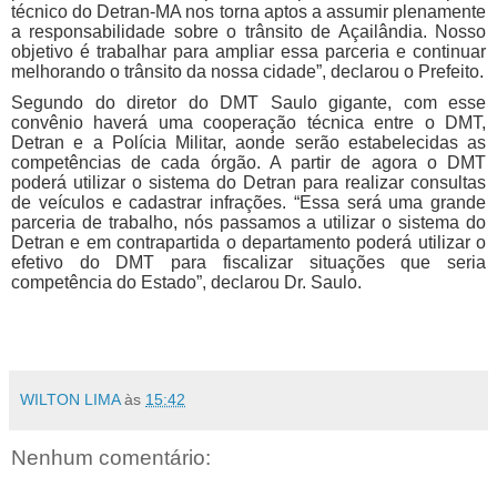
técnico do Detran-MA nos torna aptos a assumir plenamente
a responsabilidade sobre o trânsito de Açailândia. Nosso
objetivo é trabalhar para ampliar essa parceria e continuar
melhorando o trânsito da nossa cidade”, declarou o Prefeito.
Segundo do diretor do DMT Saulo gigante, com esse
convênio haverá uma cooperação técnica entre o DMT,
Detran e a Polícia Militar, aonde serão estabelecidas as
competências de cada órgão. A partir de agora o DMT
poderá utilizar o sistema do Detran para realizar consultas
de veículos e cadastrar infrações. “Essa será uma grande
parceria de trabalho, nós passamos a utilizar o sistema do
Detran e em contrapartida o departamento poderá utilizar o
efetivo do DMT para fiscalizar situações que seria
competência do Estado”, declarou Dr. Saulo.
WILTON LIMA
às
15:42
Nenhum comentário: