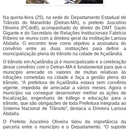
Na quinta-feira (25), na sede do Departamento Estadual de
Trânsito do Maranhão (Detran-MA), o prefeito Juscelino
Oliveira (PCdoB), acompanhado do diretor do DMT Saulo
Gigante e do Secretário de Relações Institucionais Fabrício
Ribeiro se reuniu com a diretora geral da instituição Larissa
Abdalla. O encontro teve como objetivo a assinatura do
convênio entre as duas instituições para definir a
municipalização plena do trânsito na cidade de Açailândia.
O trânsito em Açailândia já é municipalizado e a celebração
desse convênio com o Detran-MA é fundamental para que o
município arrecade os valores de multas relativas às
infrações cometidas na cidade e faça a gestão plena do
trânsito. “A prefeitura de Açailândia estava sem convênio
vigente, impedida de arrecadar a vários meses. Agora o
município vai conseguir desenvolver melhor as ações de
fiscalização, engenharia de tráfego e educação para o
trânsito, que são obrigações de toda Prefeitura integrada ao
Sistema Nacional de Trânsito”, destaca a Diretora Larissa
Abdalla.
O Prefeito Juscelino Oliveira falou da importância da
parceria entre o município e o Departamento. “O suporte