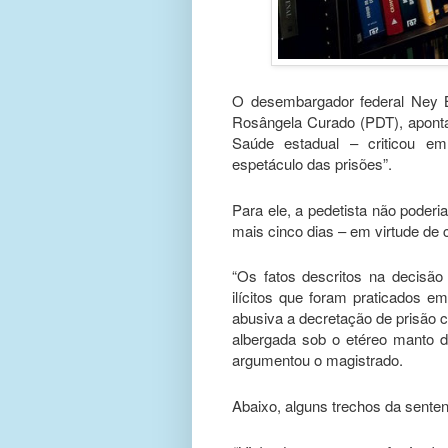
O desembargador federal Ney Be
Rosângela Curado (PDT), apont
Saúde estadual – criticou e
espetáculo das prisões”.
Para ele, a pedetista não poderi
mais cinco dias – em virtude d
“Os fatos descritos na decisã
ilícitos que foram praticados e
abusiva a decretação de prisão c
albergada sob o etéreo manto da
argumentou o magistrado.
Abaixo, alguns trechos da senten