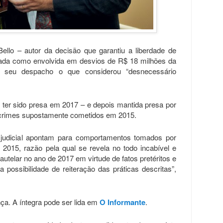
llo – autor da decisão que garantiu a liberdade de
ada como envolvida em desvios de R$ 18 milhões da
m seu despacho o que considerou “desnecessário
a ter sido presa em 2017 – e depois mantida presa por
e crimes supostamente cometidos em 2015.
o judicial apontam para comportamentos tomados por
m 2015, razão pela qual se revela no todo incabível e
autelar no ano de 2017 em virtude de fatos pretéritos e
 possibilidade de reiteração das práticas descritas”,
ça. A íntegra pode ser lida em
O Informante
.