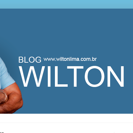
lton Lima