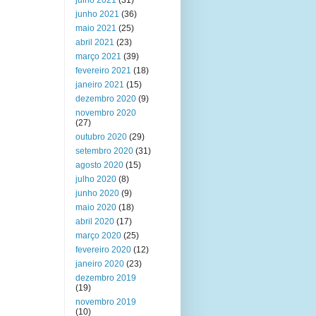
julho 2021
(31)
junho 2021
(36)
maio 2021
(25)
abril 2021
(23)
março 2021
(39)
fevereiro 2021
(18)
janeiro 2021
(15)
dezembro 2020
(9)
novembro 2020
(27)
outubro 2020
(29)
setembro 2020
(31)
agosto 2020
(15)
julho 2020
(8)
junho 2020
(9)
maio 2020
(18)
abril 2020
(17)
março 2020
(25)
fevereiro 2020
(12)
janeiro 2020
(23)
dezembro 2019
(19)
novembro 2019
(10)