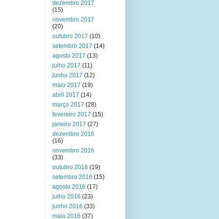
dezembro 2017
(15)
novembro 2017
(20)
outubro 2017
(10)
setembro 2017
(14)
agosto 2017
(13)
julho 2017
(11)
junho 2017
(12)
maio 2017
(19)
abril 2017
(14)
março 2017
(28)
fevereiro 2017
(15)
janeiro 2017
(27)
dezembro 2016
(16)
novembro 2016
(33)
outubro 2016
(19)
setembro 2016
(15)
agosto 2016
(17)
julho 2016
(23)
junho 2016
(33)
maio 2016
(37)